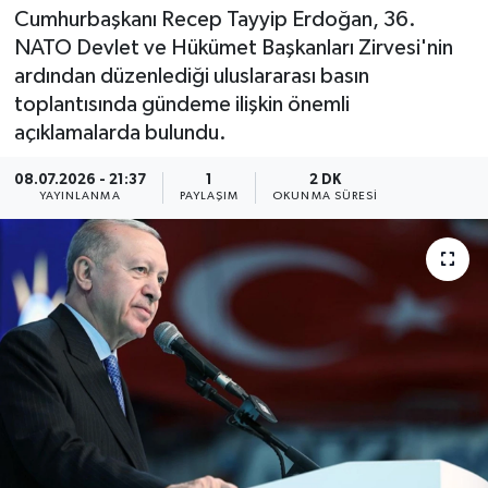
Cumhurbaşkanı Recep Tayyip Erdoğan, 36.
NATO Devlet ve Hükümet Başkanları Zirvesi'nin
ardından düzenlediği uluslararası basın
toplantısında gündeme ilişkin önemli
açıklamalarda bulundu.
08.07.2026 - 21:37
1
2 DK
YAYINLANMA
PAYLAŞIM
OKUNMA SÜRESI