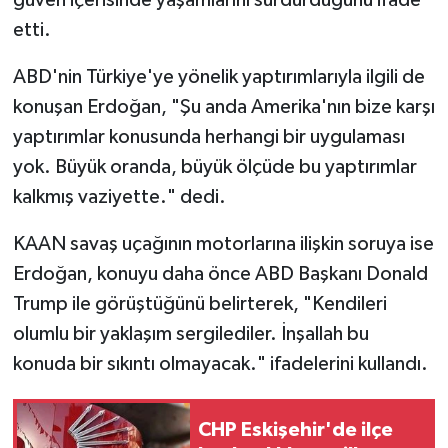
güven içerisinde yaşamlarını sürdürdüğünü ifade
etti.
ABD'nin Türkiye'ye yönelik yaptırımlarıyla ilgili de
konuşan Erdoğan, "Şu anda Amerika'nın bize karşı
yaptırımlar konusunda herhangi bir uygulaması
yok. Büyük oranda, büyük ölçüde bu yaptırımlar
kalkmış vaziyette." dedi.
KAAN savaş uçağının motorlarına ilişkin soruya ise
Erdoğan, konuyu daha önce ABD Başkanı Donald
Trump ile görüştüğünü belirterek, "Kendileri
olumlu bir yaklaşım sergilediler. İnşallah bu
konuda bir sıkıntı olmayacak." ifadelerini kullandı.
CHP Eskişehir'de ilçe