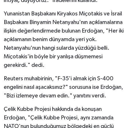
ihtiyaç duyuyoruz." ifadelerini kullandı.
Yunanistan Başbakanı Kiryakos Miçotakis ve İsrail
Başbakanı Binyamin Netanyahu'nın açıklamalarına
ilişkin değerlendirmede bulunan Erdoğan, "Her iki
açıklamanın benim dünyamda yeri yok.
Netanyahu'nun hangi sularda yüzdüğü belli.
Miçotakis'in böyle bir yanlışa düşmemesi
gerekirdi." dedi.
Reuters muhabirinin, "F-35'i almak için S-400
engelini nasıl aşacaksınız?" sorusuna ise Erdoğan,
"Bizi izlemeye devam edin." yanıtını verdi.
Çelik Kubbe Projesi hakkında da konuşan
Erdoğan, "Çelik Kubbe Projesi, aynı zamanda
NATO'nun bulunduğumuz bölgedeki en güçlü