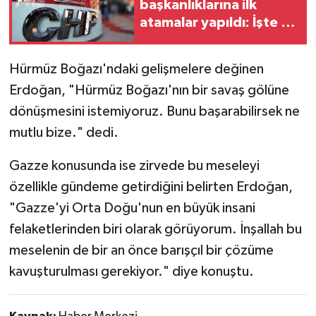
başkanlıklarına ilk
atamalar yapıldı: İşte o
isimler
Hürmüz Boğazı'ndaki gelişmelere değinen
Erdoğan, "Hürmüz Boğazı'nın bir savaş gölüne
dönüşmesini istemiyoruz. Bunu başarabilirsek ne
mutlu bize." dedi.
Gazze konusunda ise zirvede bu meseleyi
özellikle gündeme getirdiğini belirten Erdoğan,
"Gazze'yi Orta Doğu'nun en büyük insani
felaketlerinden biri olarak görüyorum. İnşallah bu
meselenin de bir an önce barışçıl bir çözüme
kavuşturulması gerekiyor." diye konuştu.