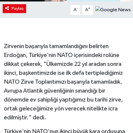
Paylaş
-
+
A
A
Zirvenin başarıyla tamamlandığını belirten
Erdoğan, Türkiye'nin NATO içerisindeki rolüne
dikkat çekerek, "Ülkemizde 22 yıl aradan sonra
ikinci, başkentimizde ise ilk defa tertiplediğimiz
NATO Zirve Toplantımızı başarıyla tamamladık.
Avrupa Atlantik güvenliğinin sınandığı bir
dönemde ev sahipliği yaptığımız bu tarihi zirve,
ortak geleceğimize yön verecek nitelikte icra
edilmiştir." dedi.
Türkiye'nin NATO'nun ikinci büyük kara ordusuna