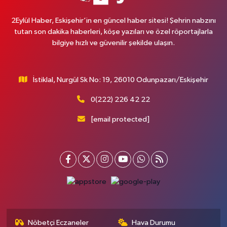
2Eylül Haber, Eskişehir’in en güncel haber sitesi! Şehrin nabzını
tutan son dakika haberleri, köşe yazıları ve özel röportajlarla
bilgiye hızlı ve güvenilir şekilde ulaşın.
İstiklal, Nurgül Sk No: 19, 26010 Odunpazarı/Eskişehir
0(222) 226 42 22
[email protected]
Nöbetçi Eczaneler
Hava Durumu