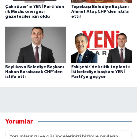
Çakırözer’in YENİ Parti’den
Tepebaşı Belediye Başkanı
ilk Meclis önergesi
Ahmet Ataç CHP'den istifa
gazeteciler için oldu
etti!
Beylikova Belediye Başkanı
Eskişehir’de kritik toplantı:
Hakan Karabacak CHP’den
İki belediye başkanı YENİ
istifa etti
Parti’ye geçiyor
Yorumlar