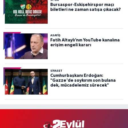
Bursaspor-Eskişehirspor maçı
biletleri ne zaman satışa çıkacak?
ASAYİŞ
Fatih Altaylı’nın YouTube kanalına
erişim engeli kararı
SİYASET
Cumhurbaşkanı Erdoğan:
"Gazze'de soykırım son bulana
dek, mücadelemiz sürecek"