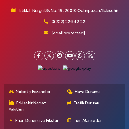
İstiklal, Nurgül Sk No: 19, 26010 Odunpazarı/Eskişehir
0(222) 226 42 22
[email protected]
Nöbetçi Eczaneler
Hava Durumu
Eskişehir Namaz
Trafik Durumu
Vakitleri
Puan Durumu ve Fikstür
Tüm Manşetler