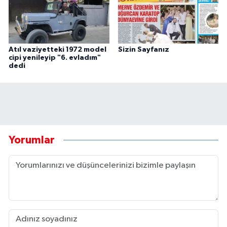
Atıl vaziyetteki 1972 model
Sizin Sayfanız
cipi yenileyip "6. evladım"
dedi
Yorumlar