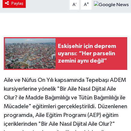
Paylaş
-
+
A
A
Eskişehir için deprem
uyarısı: “Her parselin
zemini aynı değil”
Aile ve Nüfus On Yılı kapsamında Tepebaşı ADEM
kursiyerlerine yönelik "Bir Aile Nasıl Dijital Aile
Olur? ile Madde Bağımlılığı ve Tütün Bağımlılığı ile
Mücadele" eğitimleri gerçekleştirildi. Düzenlenen
programda, Aile Eğitim Programı (AEP) eğitim
içeriklerinden "Bir Aile Nasıl Dijital Aile Olur?"