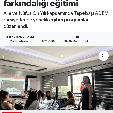
farkındalığı eğitimi
Aile ve Nüfus On Yılı kapsamında Tepebaşı ADEM
kursiyerlerine yönelik eğitim programları
düzenlendi.
08.07.2026 - 17:44
1
1 DK
YAYINLANMA
PAYLAŞIM
OKUNMA SÜRESI