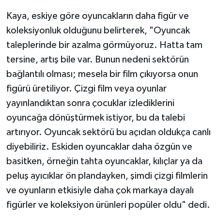
Kaya, eskiye göre oyuncakların daha figür ve
koleksiyonluk olduğunu belirterek, "Oyuncak
taleplerinde bir azalma görmüyoruz. Hatta tam
tersine, artış bile var. Bunun nedeni sektörün
bağlantılı olması; mesela bir film çıkıyorsa onun
figürü üretiliyor. Çizgi film veya oyunlar
yayınlandıktan sonra çocuklar izlediklerini
oyuncağa dönüştürmek istiyor, bu da talebi
artırıyor. Oyuncak sektörü bu açıdan oldukça canlı
diyebiliriz. Eskiden oyuncaklar daha özgün ve
basitken, örneğin tahta oyuncaklar, kılıçlar ya da
peluş ayıcıklar ön plandayken, şimdi çizgi filmlerin
ve oyunların etkisiyle daha çok markaya dayalı
figürler ve koleksiyon ürünleri popüler oldu" dedi.