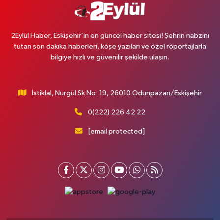
2Eylül Haber, Eskişehir’in en güncel haber sitesi! Şehrin nabzını
tutan son dakika haberleri, köşe yazıları ve özel röportajlarla
bilgiye hızlı ve güvenilir şekilde ulaşın.
İstiklal, Nurgül Sk No: 19, 26010 Odunpazarı/Eskişehir
0(222) 226 42 22
[email protected]