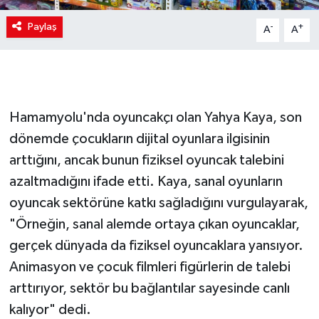
Paylaş
-
+
A
A
Hamamyolu'nda oyuncakçı olan Yahya Kaya, son
dönemde çocukların dijital oyunlara ilgisinin
arttığını, ancak bunun fiziksel oyuncak talebini
azaltmadığını ifade etti. Kaya, sanal oyunların
oyuncak sektörüne katkı sağladığını vurgulayarak,
"Örneğin, sanal alemde ortaya çıkan oyuncaklar,
gerçek dünyada da fiziksel oyuncaklara yansıyor.
Animasyon ve çocuk filmleri figürlerin de talebi
arttırıyor, sektör bu bağlantılar sayesinde canlı
kalıyor" dedi.