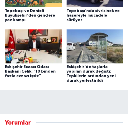
Tepebaşı ve Denizli
Tepebaşı’nda sivrisinek ve
Büyükşehir’den gençlere
haşereyle mücadele
yaz kampı
sürüyor
Eskişehir Eczacı Odası
Eskişehir'de taşlarla
Başkanı Çelik: “10 binden
yapılan durak değişti:
fazla eczacı işsiz”
Tepkilerin ardından yeni
durak yerleştirildi
Yorumlar