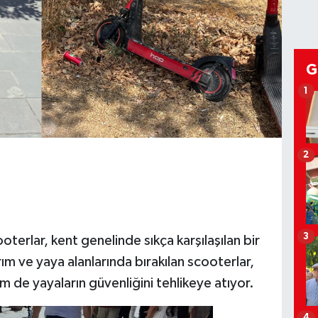
G
1
2
3
oterlar, kent genelinde sıkça karşılaşılan bir
m ve yaya alanlarında bırakılan scooterlar,
em de yayaların güvenliğini tehlikeye atıyor.
4