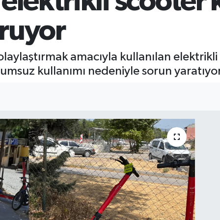
elektrikli scooter 
uruyor
kolaylaştırmak amacıyla kullanılan elektrikli
rumsuz kullanımı nedeniyle sorun yaratıyor