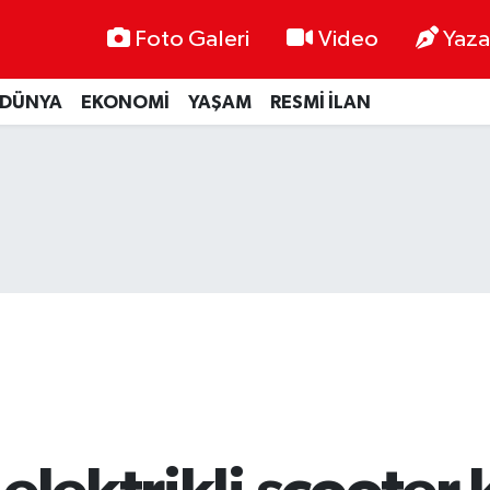
Foto Galeri
Video
Yaza
DÜNYA
EKONOMİ
YAŞAM
RESMİ İLAN