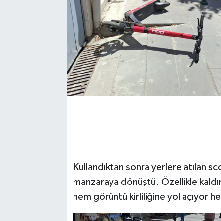
Kullandıktan sonra yerlere atılan sco
manzaraya dönüştü. Özellikle kaldırı
hem görüntü kirliliğine yol açıyor h