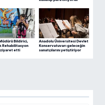
 Müdürü Bildirici,
Anadolu Üniversitesi Devlet
k Rehabilitasyon
Konservatuvarı geleceğin
 ziyaret etti
sanatçılarını yetiştiriyor