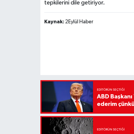
tepkilerini dile getiriyor.
Kaynak:
2Eylül Haber
EDITÖRÜN SEÇTIĞI
ABD Başkanı 
ederim çünkü
EDITÖRÜN SEÇTIĞI