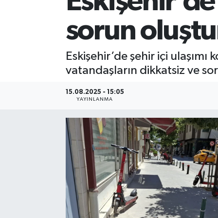
Eskişehir’de 
sorun oluşt
Eskişehir’de şehir içi ulaşımı 
vatandaşların dikkatsiz ve so
15.08.2025 - 15:05
YAYINLANMA