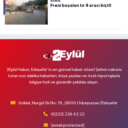
ASAYİŞ
Freni boşalan tır 8 aracı biçti!
2Eylül Haber, Eskişehir’in en güncel haber sitesi! Şehrin nabzını
tutan son dakika haberleri, köşe yazıları ve özel röportajlarla
bilgiye hızlı ve güvenilir şekilde ulaşın.
İstiklal, Nurgül Sk No: 19, 26010 Odunpazarı/Eskişehir
0(222) 226 42 22
[email protected]