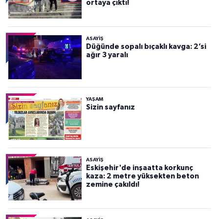
ortaya çıktı!
ASAYİŞ
Düğünde sopalı bıçaklı kavga: 2’si
ağır 3 yaralı
YAŞAM
Sizin sayfanız
ASAYİŞ
Eskişehir'de inşaatta korkunç
kaza: 2 metre yüksekten beton
zemine çakıldı!