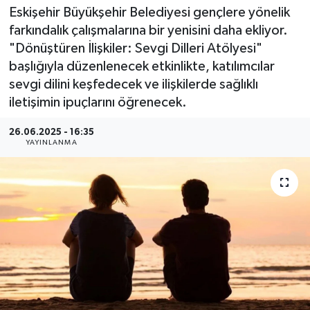
Eskişehir Büyükşehir Belediyesi gençlere yönelik
farkındalık çalışmalarına bir yenisini daha ekliyor.
"Dönüştüren İlişkiler: Sevgi Dilleri Atölyesi"
başlığıyla düzenlenecek etkinlikte, katılımcılar
sevgi dilini keşfedecek ve ilişkilerde sağlıklı
iletişimin ipuçlarını öğrenecek.
26.06.2025 - 16:35
YAYINLANMA