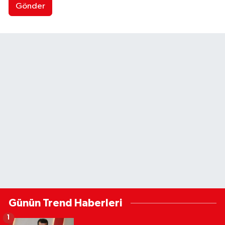
Gönder
Günün Trend Haberleri
1