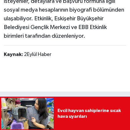
isteyenler, detaylara ve başvuru formuna ilgili
sosyal medya hesaplarının biyografi bölümünden
ulaşabiliyor. Etkinlik, Eskişehir Büyükşehir
Belediyesi Gençlik Merkezi ve EBB Etkinlik
birimleri tarafından düzenleniyor.
Kaynak:
2Eylül Haber
Evcil hayvan sahiplerine sıcak
hava uyarıları