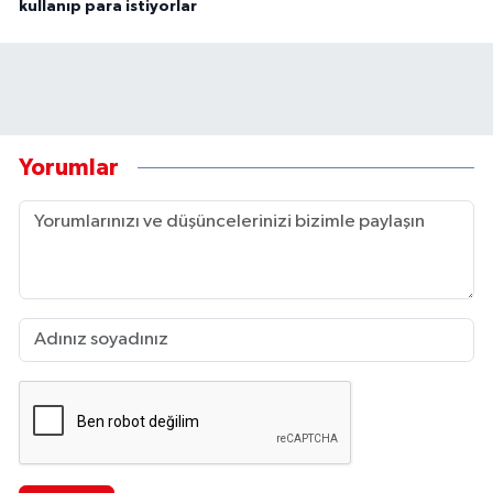
kullanıp para istiyorlar
Yorumlar