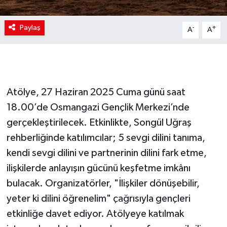
Paylaş
-
+
A
A
Atölye, 27 Haziran 2025 Cuma günü saat
18.00’de Osmangazi Gençlik Merkezi’nde
gerçekleştirilecek. Etkinlikte, Songül Uğraş
rehberliğinde katılımcılar; 5 sevgi dilini tanıma,
kendi sevgi dilini ve partnerinin dilini fark etme,
ilişkilerde anlayışın gücünü keşfetme imkânı
bulacak. Organizatörler, "İlişkiler dönüşebilir,
yeter ki dilini öğrenelim" çağrısıyla gençleri
etkinliğe davet ediyor. Atölyeye katılmak