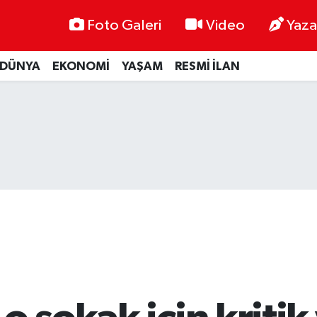
Foto Galeri
Video
Yaza
DÜNYA
EKONOMİ
YAŞAM
RESMİ İLAN