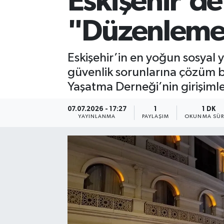
Eskişehir'de 
"Düzenleme
Eskişehir’in en yoğun sosyal 
güvenlik sorunlarına çözüm 
Yaşatma Derneği’nin girişimle
07.07.2026 - 17:27
1
1 DK
YAYINLANMA
PAYLAŞIM
OKUNMA SÜR