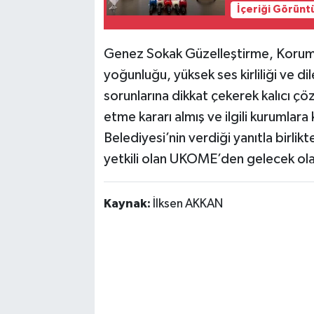
İçeriği Görünt
Genez Sokak Güzelleştirme, Korum
yoğunluğu, yüksek ses kirliliği ve d
sorunlarına dikkat çekerek kalıcı ç
etme kararı almış ve ilgili kurumla
Belediyesi’nin verdiği yanıtla birli
yetkili olan UKOME’den gelecek ola
Kaynak:
İlksen AKKAN