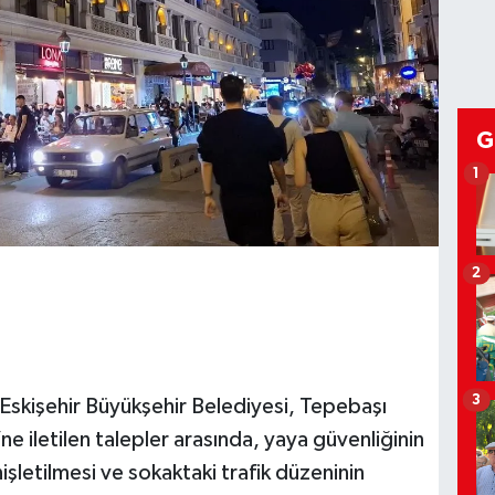
G
1
2
3
, Eskişehir Büyükşehir Belediyesi, Tepebaşı
e iletilen talepler arasında, yaya güvenliğinin
nişletilmesi ve sokaktaki trafik düzeninin