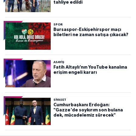
tahliye edildi
SPOR
Bursaspor-Eskişehirspor maçı
biletleri ne zaman satışa çıkacak?
ASAYİŞ
Fatih Altaylı’nın YouTube kanalına
erişim engeli kararı
SİYASET
Cumhurbaşkanı Erdoğan:
"Gazze'de soykırım son bulana
dek, mücadelemiz sürecek"