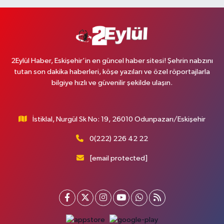
2Eylül Haber, Eskişehir’in en güncel haber sitesi! Şehrin nabzını
tutan son dakika haberleri, köşe yazıları ve özel röportajlarla
bilgiye hızlı ve güvenilir şekilde ulaşın.
İstiklal, Nurgül Sk No: 19, 26010 Odunpazarı/Eskişehir
0(222) 226 42 22
[email protected]