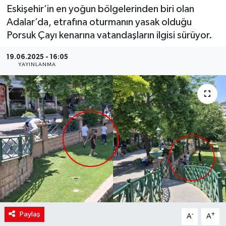
Eskişehir’in en yoğun bölgelerinden biri olan
Adalar’da, etrafına oturmanın yasak olduğu
Porsuk Çayı kenarına vatandaşların ilgisi sürüyor.
19.06.2025 - 16:05
YAYINLANMA
Paylaş
-
+
A
A