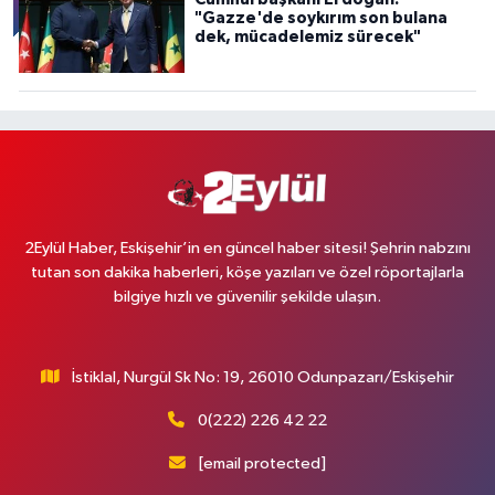
"Gazze'de soykırım son bulana
dek, mücadelemiz sürecek"
2Eylül Haber, Eskişehir’in en güncel haber sitesi! Şehrin nabzını
tutan son dakika haberleri, köşe yazıları ve özel röportajlarla
bilgiye hızlı ve güvenilir şekilde ulaşın.
İstiklal, Nurgül Sk No: 19, 26010 Odunpazarı/Eskişehir
0(222) 226 42 22
[email protected]