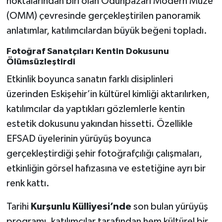
noktalarından biri olan Odunpazarı Modern Müze
(OMM) çevresinde gerçekleştirilen panoramik
anlatımlar, katılımcılardan büyük beğeni topladı.
Fotoğraf Sanatçıları Kentin Dokusunu
Ölümsüzleştirdi
Etkinlik boyunca sanatın farklı disiplinleri
üzerinden Eskişehir’in kültürel kimliği aktarılırken,
katılımcılar da yaptıkları gözlemlerle kentin
estetik dokusunu yakından hissetti. Özellikle
EFSAD üyelerinin yürüyüş boyunca
gerçekleştirdiği şehir fotoğrafçılığı çalışmaları,
etkinliğin görsel hafızasına ve estetiğine ayrı bir
renk kattı.
Tarihi
Kurşunlu Külliyesi’nde
son bulan yürüyüş
programı, katılımcılar tarafından hem kültürel bir