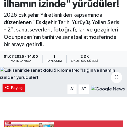
ilhamın izinde" yürüdüler!
2026 Eskişehir Yılı etkinlikleri kapsamında
düzenlenen “Eskişehir Tarihi Yürüyüş Yolları Serisi
– 2”, sanatseverleri, fotoğrafçıları ve gezginleri
Odunpazarı'nın tarihi ve sanatsal atmosferinde
bir araya getirdi.
01.07.2026 - 14:00
1
2 DK
YAYINLANMA
PAYLAŞIM
OKUNMA SÜRESI
Paylaş
-
+
A
A