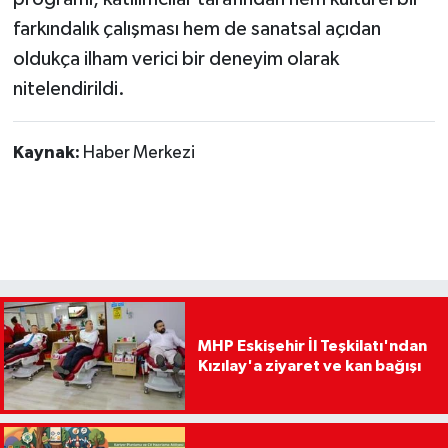
farkındalık çalışması hem de sanatsal açıdan
oldukça ilham verici bir deneyim olarak
nitelendirildi.
Kaynak:
Haber Merkezi
MHP Eskişehir İl Teşkilatı'ndan
Kızılay'a ziyaret ve kan bağışı