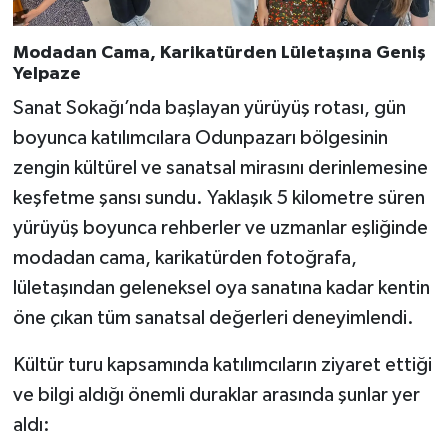
Modadan Cama, Karikatürden Lületaşına Geniş
Yelpaze
Sanat Sokağı’nda başlayan yürüyüş rotası, gün
boyunca katılımcılara Odunpazarı bölgesinin
zengin kültürel ve sanatsal mirasını derinlemesine
keşfetme şansı sundu. Yaklaşık 5 kilometre süren
yürüyüş boyunca rehberler ve uzmanlar eşliğinde
modadan cama, karikatürden fotoğrafa,
lületaşından geleneksel oya sanatına kadar kentin
öne çıkan tüm sanatsal değerleri deneyimlendi.
Kültür turu kapsamında katılımcıların ziyaret ettiği
ve bilgi aldığı önemli duraklar arasında şunlar yer
aldı: