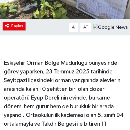
Paylaş
-
+
A
A
Eskişehir Orman Bölge Müdürlüğü bünyesinde
görev yaparken, 23 Temmuz 2025 tarihinde
Seyitgazi ilçesindeki orman yangınında alevlerin
arasında kalan 10 şehitten biri olan dozer
operatörü Eyüp Dereli'nin evinde, bu karne
dönemi hem gurur hem de burukluk bir arada
yaşandı. Ortaokulun ilk kademesi olan 5. sınıfı 94
ortalamayla ve Takdir Belgesi ile bitiren 11