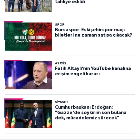
tahliye edildi
SPOR
Bursaspor-Eskişehirspor maçı
biletleri ne zaman satışa çıkacak?
ASAYİŞ
Fatih Altaylı’nın YouTube kanalına
erişim engeli kararı
SİYASET
Cumhurbaşkanı Erdoğan:
"Gazze'de soykırım son bulana
dek, mücadelemiz sürecek"