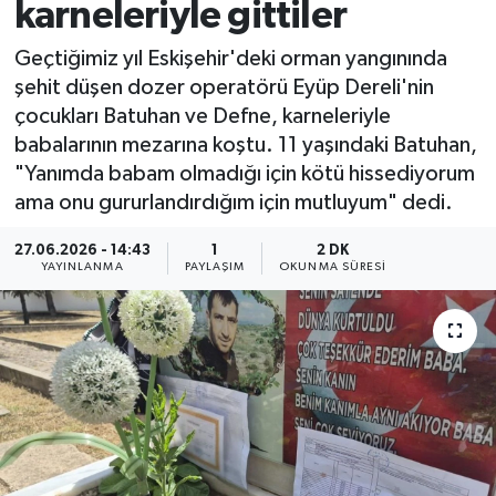
karneleriyle gittiler
Geçtiğimiz yıl Eskişehir'deki orman yangınında
şehit düşen dozer operatörü Eyüp Dereli'nin
çocukları Batuhan ve Defne, karneleriyle
babalarının mezarına koştu. 11 yaşındaki Batuhan,
"Yanımda babam olmadığı için kötü hissediyorum
ama onu gururlandırdığım için mutluyum" dedi.
27.06.2026 - 14:43
1
2 DK
YAYINLANMA
PAYLAŞIM
OKUNMA SÜRESI