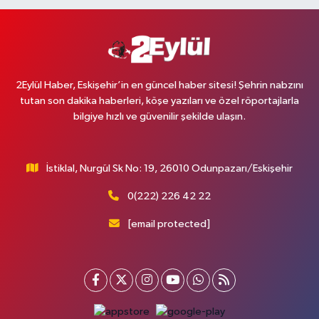
2Eylül Haber, Eskişehir’in en güncel haber sitesi! Şehrin nabzını
tutan son dakika haberleri, köşe yazıları ve özel röportajlarla
bilgiye hızlı ve güvenilir şekilde ulaşın.
İstiklal, Nurgül Sk No: 19, 26010 Odunpazarı/Eskişehir
0(222) 226 42 22
[email protected]