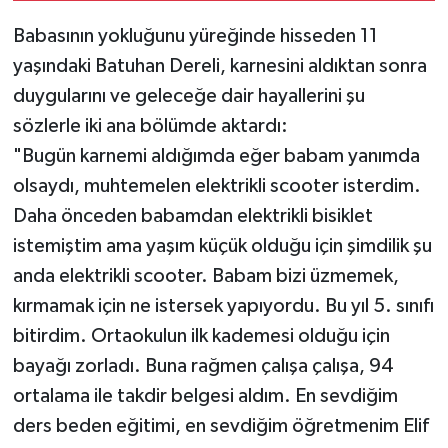
Babasının yokluğunu yüreğinde hisseden 11
yaşındaki Batuhan Dereli, karnesini aldıktan sonra
duygularını ve geleceğe dair hayallerini şu
sözlerle iki ana bölümde aktardı:
"Bugün karnemi aldığımda eğer babam yanımda
olsaydı, muhtemelen elektrikli scooter isterdim.
Daha önceden babamdan elektrikli bisiklet
istemiştim ama yaşım küçük olduğu için şimdilik şu
anda elektrikli scooter. Babam bizi üzmemek,
kırmamak için ne istersek yapıyordu. Bu yıl 5. sınıfı
bitirdim. Ortaokulun ilk kademesi olduğu için
bayağı zorladı. Buna rağmen çalışa çalışa, 94
ortalama ile takdir belgesi aldım. En sevdiğim
ders beden eğitimi, en sevdiğim öğretmenim Elif