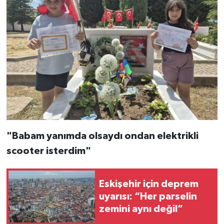
"Babam yanımda olsaydı ondan elektrikli
scooter isterdim"
Eskişehir için deprem
uyarısı: “Her parselin
zemini aynı değil”