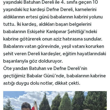
yaşındaki Batuhan Dereli ile 4. sınıfa geçen 10
yaşındaki kız kardeşi Defne Dereli, karnelerini
aldıklarının ertesi günü babalarının kabrini yolunu
tuttu. İki kardeş, aldıkları başarı belgelerini
babalarının Eskişehir Kanlıpınar Şehitliği'ndeki
kabrine götürerek onun aziz hatırasına sundular.
Babalarını vatan görevinde, yeşil vatanı korurken
şehit veren Dereli kardeşler, eğitim hayatlarındaki
başarılarıyla göz dolduruyor.
Öte yandan Batuhan ve Defne Dereli'nin
geçtiğimiz Babalar Günü'nde, babalarının kabrine
astığı duygu dolu notlar, dikkat çekti.