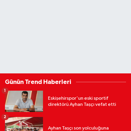
Günün Trend Haberleri
1
Eskişehirspor'un eski sportif
direktörü Ayhan Taşçı vefat etti
2
Ayhan Taşçı son yolculuğuna