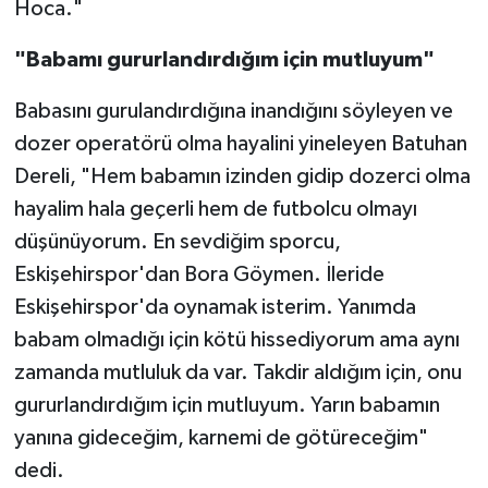
Hoca."
"Babamı gururlandırdığım için mutluyum"
Babasını gurulandırdığına inandığını söyleyen ve
dozer operatörü olma hayalini yineleyen Batuhan
Dereli, "Hem babamın izinden gidip dozerci olma
hayalim hala geçerli hem de futbolcu olmayı
düşünüyorum. En sevdiğim sporcu,
Eskişehirspor'dan Bora Göymen. İleride
Eskişehirspor'da oynamak isterim. Yanımda
babam olmadığı için kötü hissediyorum ama aynı
zamanda mutluluk da var. Takdir aldığım için, onu
gururlandırdığım için mutluyum. Yarın babamın
yanına gideceğim, karnemi de götüreceğim"
dedi.