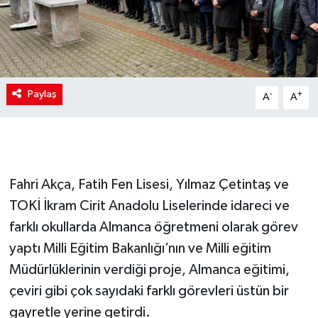
Paylaş
-
+
A
A
Fahri Akça, Fatih Fen Lisesi, Yılmaz Çetintaş ve
TOKİ İkram Cirit Anadolu Liselerinde idareci ve
farklı okullarda Almanca öğretmeni olarak görev
yaptı Milli Eğitim Bakanlığı’nın ve Milli eğitim
Müdürlüklerinin verdiği proje, Almanca eğitimi,
çeviri gibi çok sayıdaki farklı görevleri üstün bir
gayretle yerine getirdi.