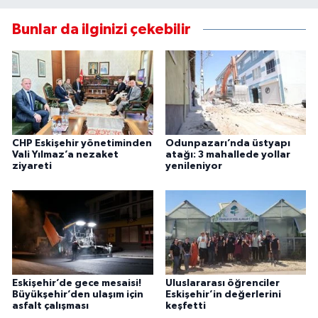
Bunlar da ilginizi çekebilir
CHP Eskişehir yönetiminden
Odunpazarı’nda üstyapı
Vali Yılmaz’a nezaket
atağı: 3 mahallede yollar
ziyareti
yenileniyor
Eskişehir’de gece mesaisi!
Uluslararası öğrenciler
Büyükşehir’den ulaşım için
Eskişehir’in değerlerini
asfalt çalışması
keşfetti