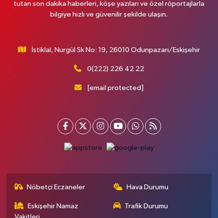
tutan son dakika haberleri, köşe yazıları ve özel röportajlarla
bilgiye hızlı ve güvenilir şekilde ulaşın.
İstiklal, Nurgül Sk No: 19, 26010 Odunpazarı/Eskişehir
0(222) 226 42 22
[email protected]
Nöbetçi Eczaneler
Hava Durumu
Eskişehir Namaz
Trafik Durumu
Vakitleri