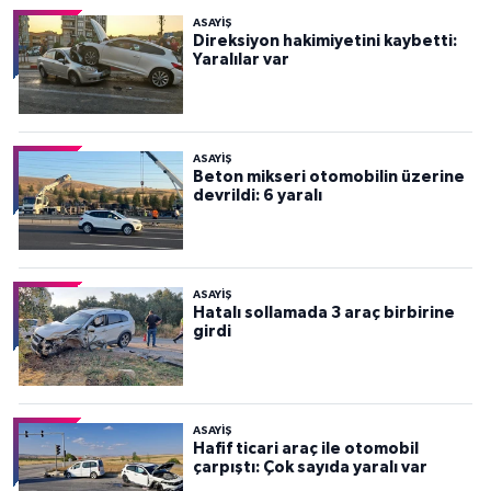
ASAYİŞ
Direksiyon hakimiyetini kaybetti:
Yaralılar var
ASAYİŞ
Beton mikseri otomobilin üzerine
devrildi: 6 yaralı
ASAYİŞ
Hatalı sollamada 3 araç birbirine
girdi
ASAYİŞ
Hafif ticari araç ile otomobil
çarpıştı: Çok sayıda yaralı var