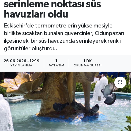
serinleme noktası süs
havuzları oldu
Eskişehir'de termometrelerin yükselmesiyle
birlikte sıcaktan bunalan güvercinler, Odunpazarı
ilçesindeki bir süs havuzunda serinleyerek renkli
görüntüler oluşturdu.
26.06.2026 - 12:19
1
1 DK
YAYINLANMA
PAYLAŞIM
OKUNMA SÜRESI