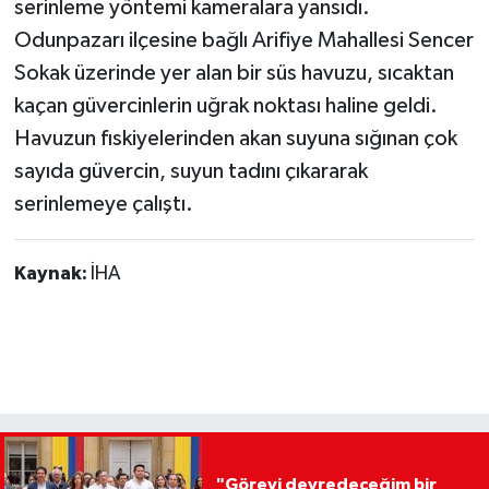
serinleme yöntemi kameralara yansıdı.
Odunpazarı ilçesine bağlı Arifiye Mahallesi Sencer
Sokak üzerinde yer alan bir süs havuzu, sıcaktan
kaçan güvercinlerin uğrak noktası haline geldi.
Havuzun fıskiyelerinden akan suyuna sığınan çok
sayıda güvercin, suyun tadını çıkararak
serinlemeye çalıştı.
Kaynak:
İHA
"Görevi devredeceğim bir