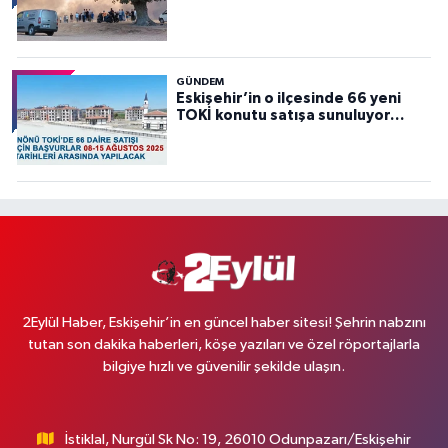
GÜNDEM
Eskişehir’in o ilçesinde 66 yeni
TOKİ konutu satışa sunuluyor…
2Eylül Haber, Eskişehir’in en güncel haber sitesi! Şehrin nabzını
tutan son dakika haberleri, köşe yazıları ve özel röportajlarla
bilgiye hızlı ve güvenilir şekilde ulaşın.
İstiklal, Nurgül Sk No: 19, 26010 Odunpazarı/Eskişehir