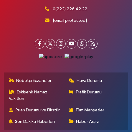
0(222) 226 42 22
[email protected]
Nöbetçi Eczaneler
Hava Durumu
Eskişehir Namaz
Trafik Durumu
Vakitleri
Puan Durumu ve Fikstür
Tüm Manşetler
Son Dakika Haberleri
Haber Arşivi