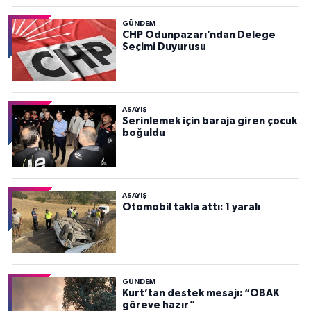
GÜNDEM
CHP Odunpazarı’ndan Delege
Seçimi Duyurusu
ASAYİŞ
Serinlemek için baraja giren çocuk
boğuldu
ASAYİŞ
Otomobil takla attı: 1 yaralı
GÜNDEM
Kurt’tan destek mesajı: “OBAK
göreve hazır”