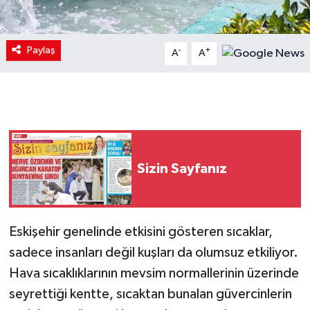
Paylaş
-
+
A
A
Sizin Sayfanız
Eskişehir genelinde etkisini gösteren sıcaklar,
sadece insanları değil kuşları da olumsuz etkiliyor.
Hava sıcaklıklarının mevsim normallerinin üzerinde
seyrettiği kentte, sıcaktan bunalan güvercinlerin