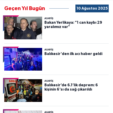
Geçen Yıl Bugün
10 Ağustos 2025
ASAYİŞ
Bakan Yerlikaya: "1 can kaybı 29
yaralımız var"
ASAYİŞ
Balıkesir'den ilk acı haber geldi
ASAYİŞ
Balıkesir’de 6.1’lik deprem: 6
kişinin 6'sı da sağ çıkarıldı
ASAYİŞ