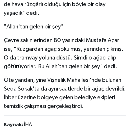
de hava rüzgârlı olduğu için böyle bir olay
yaşadık" dedi.
"Allah'tan gelen bir şey"
Çevre sakinlerinden 80 yaşındaki Mustafa Açar
ise, "Rüzgârdan ağaç sökülmüş, yerinden çıkmış.
O da tramvay yoluna düştü. Şimdi o ağacı alıp
götürüyorlar. Bu Allah'tan gelen bir şey" dedi.
Öte yandan, yine Vişnelik Mahallesi'nde bulunan
Seda Sokak'ta da aynı saatlerde bir ağaç devrildi.
İhbar üzerine bölgeye gelen belediye ekipleri
temizlik çalışması gerçekleştirdi.
Kaynak:
İHA