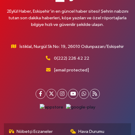
2Eylül Haber, Eskişehir’in en güncel haber sitesi! Şehrin nabzını
tutan son dakika haberleri, köşe yazıları ve özel röportajlarla
bilgiye hızlı ve güvenilir şekilde ulaşın.
İstiklal, Nurgül Sk No: 19, 26010 Odunpazarı/Eskişehir
0(222) 226 42 22
[email protected]
Nöbetçi Eczaneler
Hava Durumu