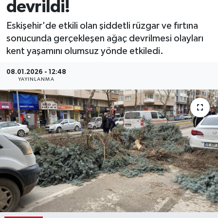
devrildi!
Eskişehir'de etkili olan şiddetli rüzgar ve fırtına
sonucunda gerçekleşen ağaç devrilmesi olayları
kent yaşamını olumsuz yönde etkiledi.
08.01.2026 - 12:48
YAYINLANMA