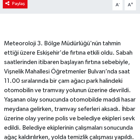
Paylaş
-
+
A
A
Meteoroloji 3. Bölge Müdürlüğü'nün tahmin
ettiği üzere Eskişehir'de fırtına etkili oldu. Sabah
saatlerinden itibaren başlayan fırtına sebebiyle,
Vişnelik Mahallesi Öğretmenler Bulvarı'nda saat
11.00 sıralarında bir çam ağacı park halindeki
otomobilin ve tramvay yolunun üzerine devrildi.
Yaşanan olay sonucunda otomobilde maddi hasar
meydana gelirken, tramvay seferleri aksadı. İhbar
üzerine olay yerine polis ve belediye ekipleri sevk
edildi. Belediye ekiplerinin çalışmaları sonucunda
ağaç kaldırılırken, yolda temizlik çalışması yapıldı.