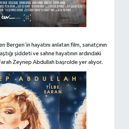
n Bergen’in hayatını anlatan film, sanatçının
ılaştığı şiddeti ve sahne hayatının ardındaki
 Farah Zeynep Abdullah başrolde yer alıyor.