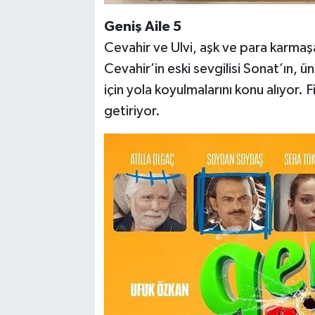
Geniş Aile 5
Cevahir ve Ulvi, aşk ve para karmaşa
Cevahir’in eski sevgilisi Sonat’ın, ün
için yola koyulmalarını konu alıyor. 
getiriyor.