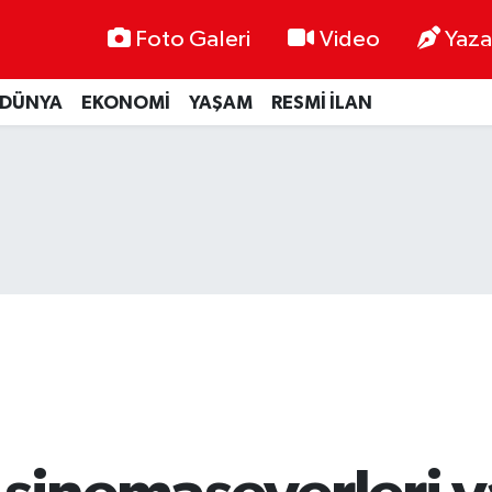
Foto Galeri
Video
Yaza
DÜNYA
EKONOMİ
YAŞAM
RESMİ İLAN