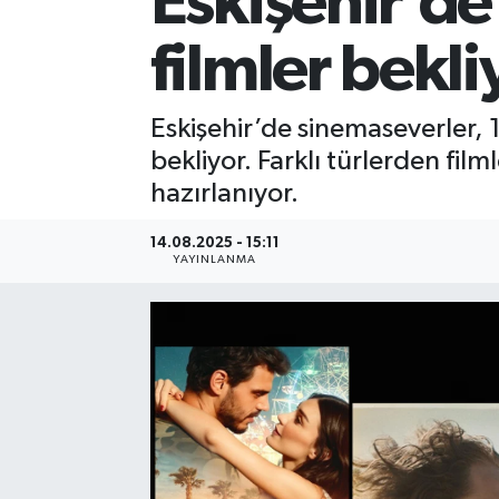
Eskişehir’de
filmler bekli
Eskişehir’de sinemaseverler,
bekliyor. Farklı türlerden fil
hazırlanıyor.
14.08.2025 - 15:11
YAYINLANMA