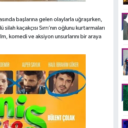
sında başlarına gelen olaylarla uğraşırken,
lü silah kaçakçısı Sırrı’nın oğlunu kurtarmaları
Film, komedi ve aksiyon unsurlarını bir araya