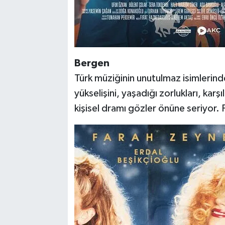
Bergen
Türk müziğinin unutulmaz isimlerinde
yükselişini, yaşadığı zorlukları, karş
kişisel dramı gözler önüne seriyor.