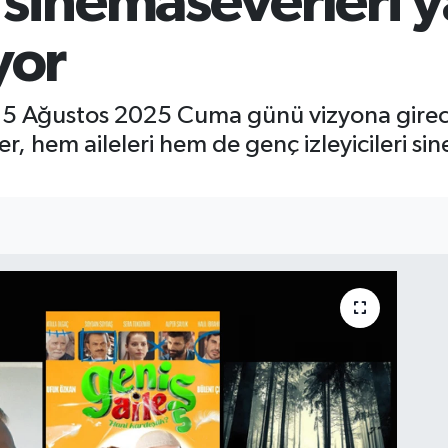
 sinemaseverleri y
yor
 15 Ağustos 2025 Cuma günü vizyona girece
mler, hem aileleri hem de genç izleyicileri 