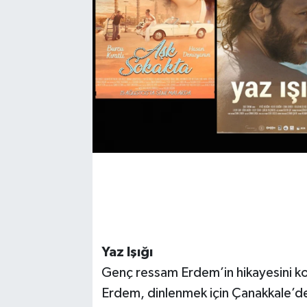
Yaz Işığı
Genç ressam Erdem’in hikayesini ko
Erdem, dinlenmek için Çanakkale’de a