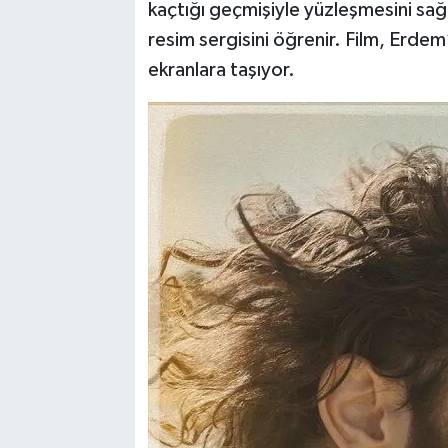
kaçtığı geçmişiyle yüzleşmesini sa
resim sergisini öğrenir. Film, Erde
ekranlara taşıyor.