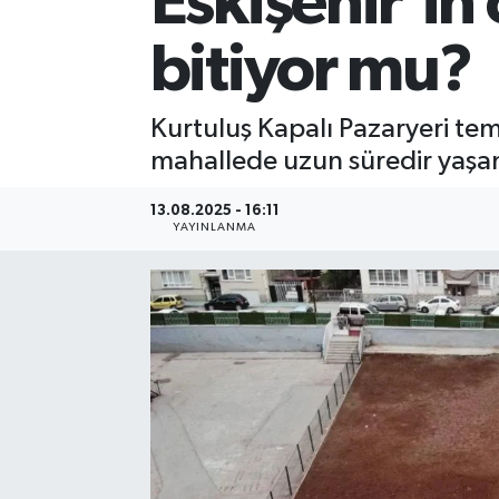
Eskişehir'in
bitiyor mu?
Kurtuluş Kapalı Pazaryeri te
mahallede uzun süredir yaşanan
13.08.2025 - 16:11
YAYINLANMA