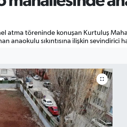
 o mahallesinde an
mel atma töreninde konuşan Kurtuluş Maha
 anaokulu sıkıntısına ilişkin sevindirici ha