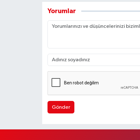
Yorumlar
Gönder