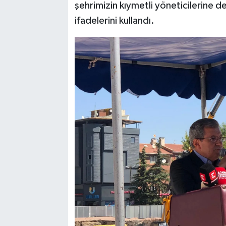
şehrimizin kıymetli yöneticilerine d
ifadelerini kullandı.