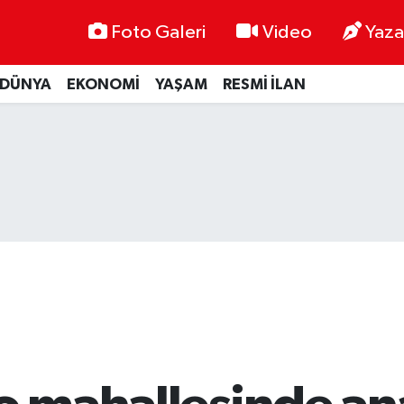
Foto Galeri
Video
Yaza
DÜNYA
EKONOMİ
YAŞAM
RESMİ İLAN