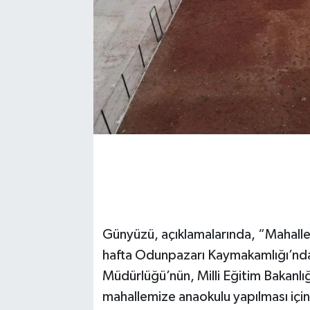
Günyüzü, açıklamalarında, “Mahallem
hafta Odunpazarı Kaymakamlığı’ndan 
Müdürlüğü’nün, Milli Eğitim Bakanlı
mahallemize anaokulu yapılması iç