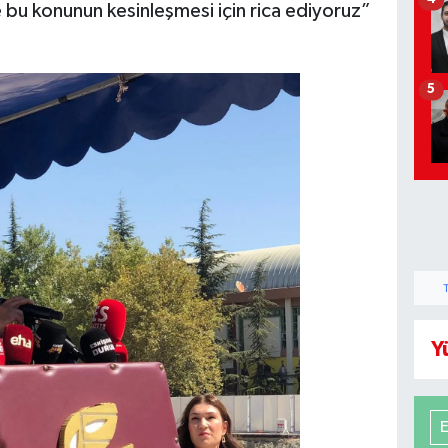
e bu konunun kesinleşmesi için rica ediyoruz”
5
Y