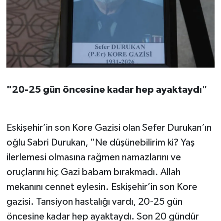
"20-25 gün öncesine kadar hep ayaktaydı"
Eskişehir’in son Kore Gazisi olan Sefer Durukan’ın
oğlu Sabri Durukan, "Ne düşünebilirim ki? Yaş
ilerlemesi olmasına rağmen namazlarını ve
oruçlarını hiç Gazi babam bırakmadı. Allah
mekanını cennet eylesin. Eskişehir’in son Kore
gazisi. Tansiyon hastalığı vardı, 20-25 gün
öncesine kadar hep ayaktaydı. Son 20 gündür