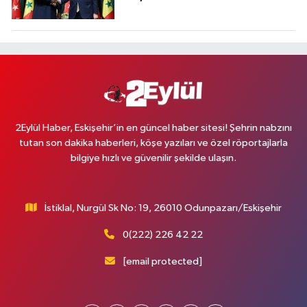
2Eylül Haber, Eskişehir’in en güncel haber sitesi! Şehrin nabzını
tutan son dakika haberleri, köşe yazıları ve özel röportajlarla
bilgiye hızlı ve güvenilir şekilde ulaşın.
İstiklal, Nurgül Sk No: 19, 26010 Odunpazarı/Eskişehir
0(222) 226 42 22
[email protected]