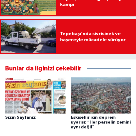
kampı
Tepebaşı’nda sivrisinek ve
haşereyle mücadele sürüyor
Bunlar da ilginizi çekebilir
Sizin Sayfanız
Eskişehir için deprem
uyarısı: “Her parselin zemini
aynı değil”