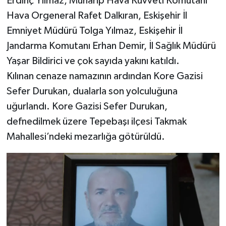
Erdinç Yılmaz, Muharip Hava Kuvveti Komutanı
Hava Orgeneral Rafet Dalkıran, Eskişehir İl
Emniyet Müdürü Tolga Yılmaz, Eskişehir İl
Jandarma Komutanı Erhan Demir, İl Sağlık Müdürü
Yaşar Bildirici ve çok sayıda yakını katıldı.
Kılınan cenaze namazının ardından Kore Gazisi
Sefer Durukan, dualarla son yolculuğuna
uğurlandı. Kore Gazisi Sefer Durukan,
defnedilmek üzere Tepebaşı ilçesi Takmak
Mahallesi’ndeki mezarlığa götürüldü.