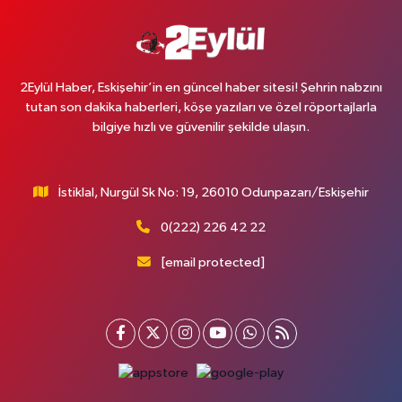
2Eylül Haber, Eskişehir’in en güncel haber sitesi! Şehrin nabzını
tutan son dakika haberleri, köşe yazıları ve özel röportajlarla
bilgiye hızlı ve güvenilir şekilde ulaşın.
İstiklal, Nurgül Sk No: 19, 26010 Odunpazarı/Eskişehir
0(222) 226 42 22
[email protected]