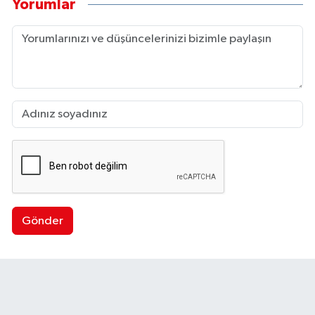
Yorumlar
Gönder