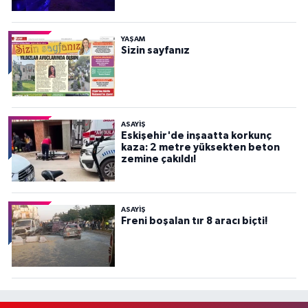
YAŞAM
Sizin sayfanız
ASAYİŞ
Eskişehir'de inşaatta korkunç
kaza: 2 metre yüksekten beton
zemine çakıldı!
ASAYİŞ
Freni boşalan tır 8 aracı biçti!