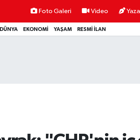
Foto Galeri
Video
Yaza
DÜNYA
EKONOMİ
YAŞAM
RESMİ İLAN