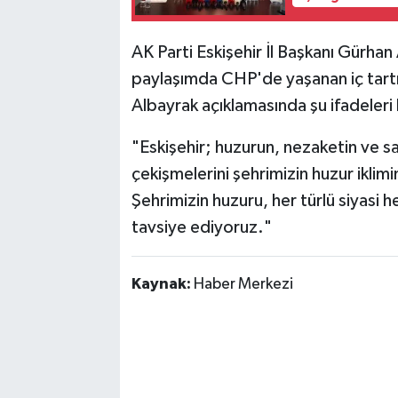
AK Parti Eskişehir İl Başkanı Gürha
paylaşımda CHP'de yaşanan iç tartı
Albayrak açıklamasında şu ifadeleri 
"Eskişehir; huzurun, nezaketin ve sa
çekişmelerini şehrimizin huzur ikli
Şehrimizin huzuru, her türlü siyasi 
tavsiye ediyoruz."
Kaynak:
Haber Merkezi