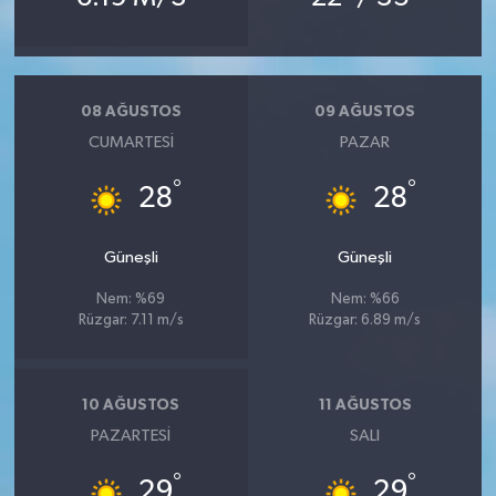
08 AĞUSTOS
09 AĞUSTOS
CUMARTESI
PAZAR
°
°
28
28
Güneşli
Güneşli
Nem: %69
Nem: %66
Rüzgar: 7.11 m/s
Rüzgar: 6.89 m/s
10 AĞUSTOS
11 AĞUSTOS
PAZARTESI
SALI
°
°
29
29