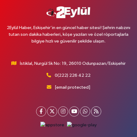
2Eylül Haber, Eskişehir’in en güncel haber sitesi! Şehrin nabzını
tutan son dakika haberleri, köşe yazıları ve özel röportajlarla
bilgiye hızlı ve güvenilir şekilde ulaşın.
İstiklal, Nurgül Sk No: 19, 26010 Odunpazarı/Eskişehir
0(222) 226 42 22
[email protected]