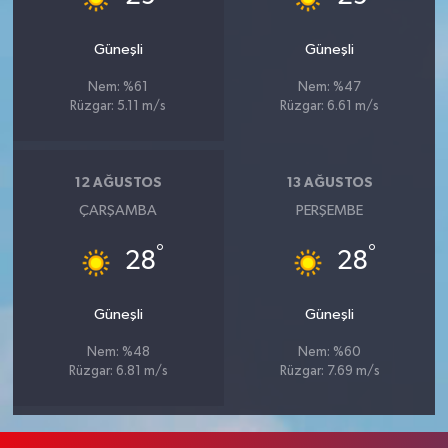
Güneşli
Güneşli
Nem: %61
Nem: %47
Rüzgar: 5.11 m/s
Rüzgar: 6.61 m/s
12 AĞUSTOS
13 AĞUSTOS
ÇARŞAMBA
PERŞEMBE
°
°
28
28
Güneşli
Güneşli
Nem: %48
Nem: %60
Rüzgar: 6.81 m/s
Rüzgar: 7.69 m/s