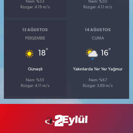
Nem: %53
Nem: %50
Rüzgar: 4.19 m/s
Rüzgar: 4.11 m/s
13 AĞUSTOS
14 AĞUSTOS
PERŞEMBE
CUMA
°
°
18
16
Güneşli
Yakınlarda Yer Yer Yağmur
Nem: %55
Nem: %67
Rüzgar: 4.11 m/s
Rüzgar: 3.89 m/s