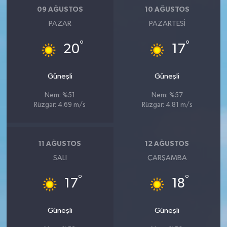
09 AĞUSTOS
10 AĞUSTOS
PAZAR
PAZARTESI
°
°
20
17
Güneşli
Güneşli
Nem: %51
Nem: %57
Rüzgar: 4.69 m/s
Rüzgar: 4.81 m/s
11 AĞUSTOS
12 AĞUSTOS
SALI
ÇARŞAMBA
°
°
17
18
Güneşli
Güneşli