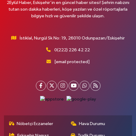
2Eylül Haber, Eskişehir’in en güncel haber sitesi! Şehrin nabzını
tutan son dakika haberleri, köşe yazıları ve özel röportajlarla
bilgiye hızlı ve güvenilir şekilde ulaşın.
İstiklal, Nurgül Sk No: 19, 26010 Odunpazarı/Eskişehir
0(222) 226 42 22
[email protected]
Nöbetçi Eczaneler
Hava Durumu
Eskişehir Namaz
Trafik Durumu