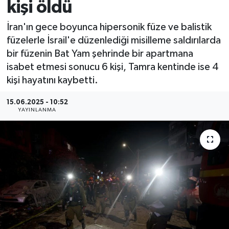
kişi öldü
İran'ın gece boyunca hipersonik füze ve balistik
füzelerle İsrail'e düzenlediği misilleme saldırılarda
bir füzenin Bat Yam şehrinde bir apartmana
isabet etmesi sonucu 6 kişi, Tamra kentinde ise 4
kişi hayatını kaybetti.
15.06.2025 - 10:52
YAYINLANMA