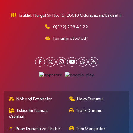
İstiklal, Nurgül Sk No: 19, 26010 Odunpazarı/Eskişehir
0(222) 226 42 22
[email protected]
Nöbetçi Eczaneler
Hava Durumu
Eskişehir Namaz
Trafik Durumu
Vakitleri
Puan Durumu ve Fikstür
Tüm Manşetler