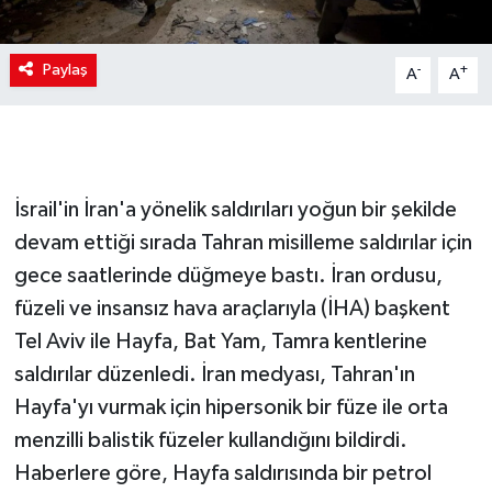
Paylaş
-
+
A
A
İsrail'in İran'a yönelik saldırıları yoğun bir şekilde
devam ettiği sırada Tahran misilleme saldırılar için
gece saatlerinde düğmeye bastı. İran ordusu,
füzeli ve insansız hava araçlarıyla (İHA) başkent
Tel Aviv ile Hayfa, Bat Yam, Tamra kentlerine
saldırılar düzenledi. İran medyası, Tahran'ın
Hayfa'yı vurmak için hipersonik bir füze ile orta
menzilli balistik füzeler kullandığını bildirdi.
Haberlere göre, Hayfa saldırısında bir petrol