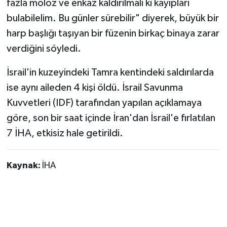
fazla moloz ve enkaz kaldırılmalı ki kayıpları
bulabilelim. Bu günler sürebilir" diyerek, büyük bir
harp başlığı taşıyan bir füzenin birkaç binaya zarar
verdiğini söyledi.
İsrail'in kuzeyindeki Tamra kentindeki saldırılarda
ise aynı aileden 4 kişi öldü. İsrail Savunma
Kuvvetleri (IDF) tarafından yapılan açıklamaya
göre, son bir saat içinde İran'dan İsrail'e fırlatılan
7 İHA, etkisiz hale getirildi.
Kaynak:
İHA