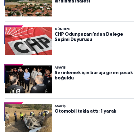
kiralama ihalesi
GÜNDEM
CHP Odunpazarı’ndan Delege
Seçimi Duyurusu
ASAYİŞ
Serinlemek için baraja giren çocuk
boğuldu
ASAYİŞ
Otomobil takla attı: 1 yaralı