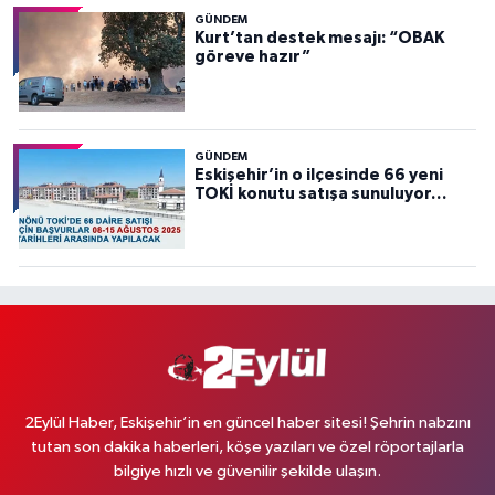
GÜNDEM
Kurt’tan destek mesajı: “OBAK
göreve hazır”
GÜNDEM
Eskişehir’in o ilçesinde 66 yeni
TOKİ konutu satışa sunuluyor…
2Eylül Haber, Eskişehir’in en güncel haber sitesi! Şehrin nabzını
tutan son dakika haberleri, köşe yazıları ve özel röportajlarla
bilgiye hızlı ve güvenilir şekilde ulaşın.