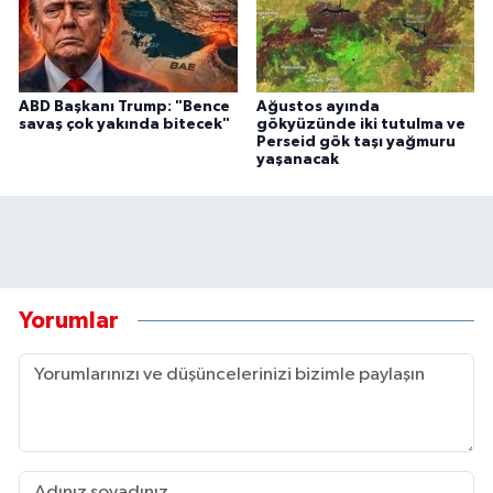
ABD Başkanı Trump: "Bence
Ağustos ayında
savaş çok yakında bitecek"
gökyüzünde iki tutulma ve
Perseid gök taşı yağmuru
yaşanacak
Yorumlar