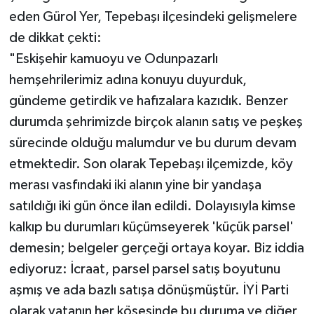
eden Gürol Yer, Tepebaşı ilçesindeki gelişmelere
de dikkat çekti:
"Eskişehir kamuoyu ve Odunpazarlı
hemşehrilerimiz adına konuyu duyurduk,
gündeme getirdik ve hafızalara kazıdık. Benzer
durumda şehrimizde birçok alanın satış ve peşkeş
sürecinde olduğu malumdur ve bu durum devam
etmektedir. Son olarak Tepebaşı ilçemizde, köy
merası vasfındaki iki alanın yine bir yandaşa
satıldığı iki gün önce ilan edildi. Dolayısıyla kimse
kalkıp bu durumları küçümseyerek 'küçük parsel'
demesin; belgeler gerçeği ortaya koyar. Biz iddia
ediyoruz: İcraat, parsel parsel satış boyutunu
aşmış ve ada bazlı satışa dönüşmüştür. İYİ Parti
olarak vatanın her köşesinde bu duruma ve diğer