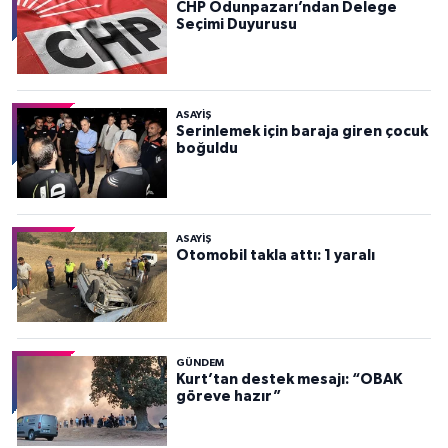
CHP Odunpazarı’ndan Delege
Seçimi Duyurusu
ASAYİŞ
Serinlemek için baraja giren çocuk
boğuldu
ASAYİŞ
Otomobil takla attı: 1 yaralı
GÜNDEM
Kurt’tan destek mesajı: “OBAK
göreve hazır”