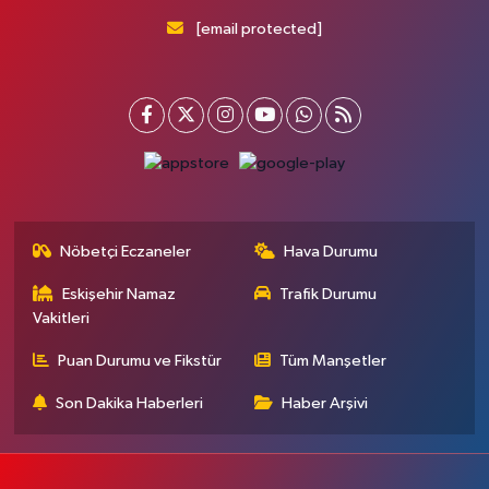
[email protected]
Nöbetçi Eczaneler
Hava Durumu
Eskişehir Namaz
Trafik Durumu
Vakitleri
Puan Durumu ve Fikstür
Tüm Manşetler
Son Dakika Haberleri
Haber Arşivi