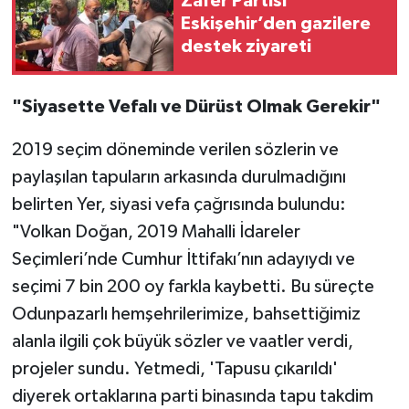
Zafer Partisi
Eskişehir’den gazilere
destek ziyareti
"Siyasette Vefalı ve Dürüst Olmak Gerekir"
2019 seçim döneminde verilen sözlerin ve
paylaşılan tapuların arkasında durulmadığını
belirten Yer, siyasi vefa çağrısında bulundu:
"Volkan Doğan, 2019 Mahalli İdareler
Seçimleri’nde Cumhur İttifakı’nın adayıydı ve
seçimi 7 bin 200 oy farkla kaybetti. Bu süreçte
Odunpazarlı hemşehrilerimize, bahsettiğimiz
alanla ilgili çok büyük sözler ve vaatler verdi,
projeler sundu. Yetmedi, 'Tapusu çıkarıldı'
diyerek ortaklarına parti binasında tapu takdim