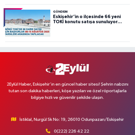
GÜNDEM
Eskişehir’in o ilçesinde 66 yeni
TOKİ konutu satışa sunuluyor…
2Eylül Haber, Eskişehir’in en güncel haber sitesi! Şehrin nabzını
tutan son dakika haberleri, köşe yazıları ve özel röportajlarla
bilgiye hızlı ve güvenilir şekilde ulaşın.
İstiklal, Nurgül Sk No: 19, 26010 Odunpazarı/Eskişehir
0(222) 226 42 22