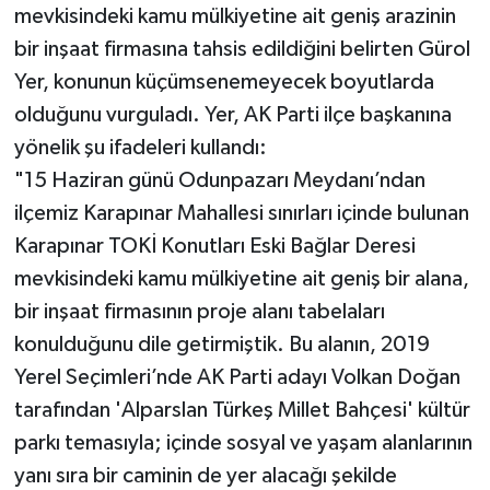
mevkisindeki kamu mülkiyetine ait geniş arazinin
bir inşaat firmasına tahsis edildiğini belirten Gürol
Yer, konunun küçümsenemeyecek boyutlarda
olduğunu vurguladı. Yer, AK Parti ilçe başkanına
yönelik şu ifadeleri kullandı:
"15 Haziran günü Odunpazarı Meydanı’ndan
ilçemiz Karapınar Mahallesi sınırları içinde bulunan
Karapınar TOKİ Konutları Eski Bağlar Deresi
mevkisindeki kamu mülkiyetine ait geniş bir alana,
bir inşaat firmasının proje alanı tabelaları
konulduğunu dile getirmiştik. Bu alanın, 2019
Yerel Seçimleri’nde AK Parti adayı Volkan Doğan
tarafından 'Alparslan Türkeş Millet Bahçesi' kültür
parkı temasıyla; içinde sosyal ve yaşam alanlarının
yanı sıra bir caminin de yer alacağı şekilde