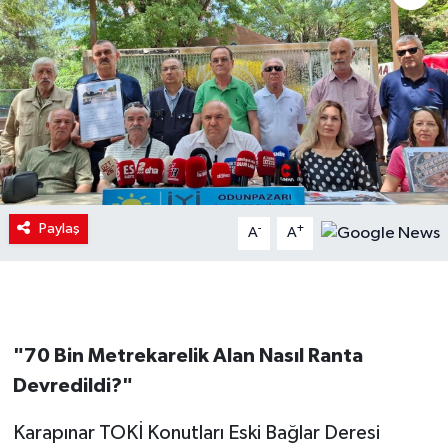
Paylaş
-
+
A
A
"70 Bin Metrekarelik Alan Nasıl Ranta
Devredildi?"
Karapınar TOKİ Konutları Eski Bağlar Deresi