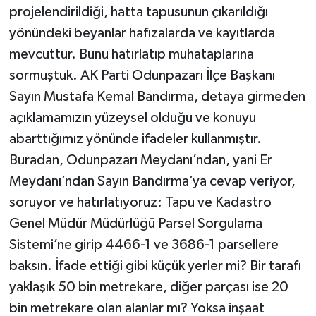
projelendirildiği, hatta tapusunun çıkarıldığı
yönündeki beyanlar hafızalarda ve kayıtlarda
mevcuttur. Bunu hatırlatıp muhataplarına
sormuştuk. AK Parti Odunpazarı İlçe Başkanı
Sayın Mustafa Kemal Bandırma, detaya girmeden
açıklamamızın yüzeysel olduğu ve konuyu
abarttığımız yönünde ifadeler kullanmıştır.
Buradan, Odunpazarı Meydanı’ndan, yani Er
Meydanı’ndan Sayın Bandırma’ya cevap veriyor,
soruyor ve hatırlatıyoruz: Tapu ve Kadastro
Genel Müdür Müdürlüğü Parsel Sorgulama
Sistemi’ne girip 4466-1 ve 3686-1 parsellere
baksın. İfade ettiği gibi küçük yerler mi? Bir tarafı
yaklaşık 50 bin metrekare, diğer parçası ise 20
bin metrekare olan alanlar mı? Yoksa inşaat