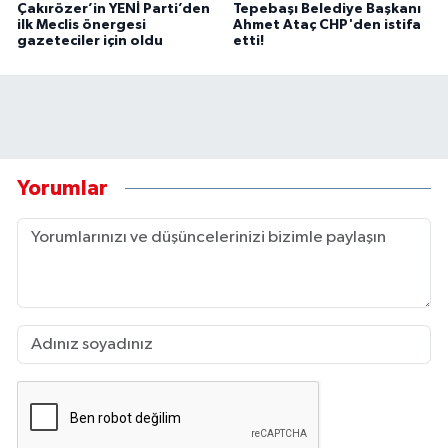
Çakırözer’in YENİ Parti’den
Tepebaşı Belediye Başkanı
ilk Meclis önergesi
Ahmet Ataç CHP'den istifa
gazeteciler için oldu
etti!
Yorumlar