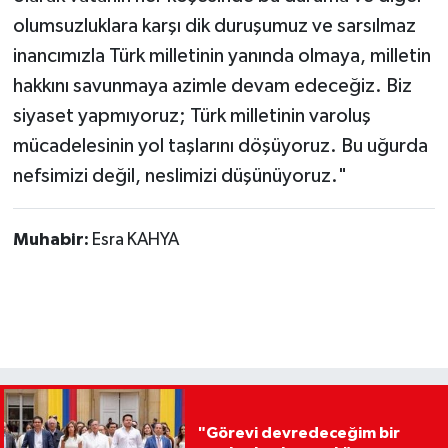
olumsuzluklara karşı dik duruşumuz ve sarsılmaz
inancımızla Türk milletinin yanında olmaya, milletin
hakkını savunmaya azimle devam edeceğiz. Biz
siyaset yapmıyoruz; Türk milletinin varoluş
mücadelesinin yol taşlarını döşüyoruz. Bu uğurda
nefsimizi değil, neslimizi düşünüyoruz."
Muhabir:
Esra KAHYA
"Görevi devredeceğim bir