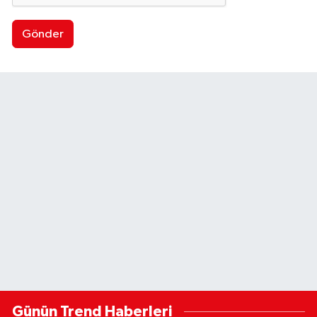
Gönder
Günün Trend Haberleri