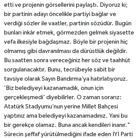
etti ve projenin görsellerini paylaştı. Diyoruz ki;
bir partinin adayı öncelikle partiyi bağlar ve
verdiği sözler ile vaatler, partinin sözüdür. Bugün
bunları inkâr etmek, görmezden gelmek siyasette
vefa ilkesiyle bağdaşmaz. Böyle bir projenin hiç
olmamış gibi davranılması da dürüstlük değildir.
Bu saatten sonra vereceğiniz her söz ve taahhüt
sorgulanacaktır. Bunu, tecrübeyle sabit bir
tavsiye olarak Sayın Bandırma’ya hatırlatıyoruz.
'Biz belediyeyi kazanamadık, onun için
gerçekleşmedi' diyebilirler. O zaman sorarız:
Atatürk Stadyumu’nun yerine Millet Bahçesi
yaptınız ama belediyeyi kazanamadınız. Yani bu
bir gerekçe olamaz. Buna ancak kendileri inanır."
Sürecin şeffaf yürütülmediğini ifade eden İYİ Parti