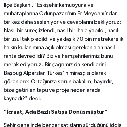
İlçe Başkanı, "Eskişehir kamuoyuna ve
muhataplarına Odunpazarı’nın Er Meydanı’ndan
bir kez daha sesleniyor ve cevaplarını bekliyoruz:
Nasıl bir süreç izlendi, nasıl bir ihale yapıldı, nasıl
bir usul takip edildi ve yaklaşık 70 bin metrekarelik
halkın kullanımına açık olması gereken alan nasıl
ranta devredildi? Biz ve hemşehrilerimiz bunu
merak ediyoruz. Bir çağrımız da kendilerini
Başbuğ Alparslan Türkeş’in mirasçısı olarak
görenlere: Ortağınıza sorun bakalım; hayırdır,
bize getirilen tapu ve proje neden arada
kaynadı?" dedi.
"İcraat, Ada Bazlı Satışa Dönüşmüştür"
Şehir genelinde benzer satışların sürdüğünü iddia