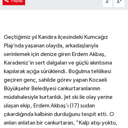
Paylaş
-
+
A
A
Geçtiğimiz yıl Kandıra ilçesindeki Kumcağız
Plajı’nda yaşanan olayda, arkadaşlarıyla
serinlemek için denize giren Erdem Akbaş,
Karadeniz’in sert dalgaları ve güçlü akıntısına
kapılarak açığa sürüklendi. Boğulma tehlikesi
geçiren genç, sahilde görev yapan Kocaeli
Büyükşehir Belediyesi cankurtaranlarının
müdahalesiyle kurtarıldı. Jet ski ile olay yerine
ulaşan ekip, Erdem Akbaş’ı (17) sudan
çıkardığında kalbinin durduğunu tespit etti. O
anları anlatan bir cankurtaran, "Kalp atışı yoktu,