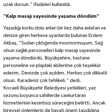
uzak dursun." ifadeleri kullanıldı.
"Kalp masajı sayesinde yaşama döndüm"
Yaşadığı korku dolu anları bir kez daha anlatan ve
denize giren herkese uyarılarda bulunan Erdem
Akbaş, "Sudan çıktığımda mosmormuşum. Sağ
olsun sağlık personelleri kalp masajı sayesinde
yaşama döndürdü. Büyükşehire, hastane
personeline ve plajdaki abilerime çok teşekkür
ederim. Denizde çok açıldım. Herkes çok dikkatli
olsun. Karadeniz çok tehlikeli." dedi.
Kocaeli Büyükşehir Belediyesi yetkilileri, yaz
sezonu boyunca sahillerde cankurtaran
hizmetlerinin kesintisiz süreceğini belirtti. Ancak
bireysel önlemlerin de hayati önem taşıdığına