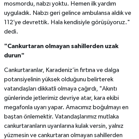
mosmordu, nabzı yoktu. Hemen ilk yardım
uyguladık. Nabzı geri gelince ambulansa aldık ve
112’ye devrettik. Hala kendisiyle görüşüyoruz."
dedi.
"Cankurtaran olmayan sahillerden uzak
durun"
Cankurtaranlar, Karadeniz’in fırtına ve dalga
potansiyelinin yüksek olduğunu belirterek
vatandaşları dikkatli olmaya çağırdı, "Akıntı
günlerinde jetlerimiz devriye atar, kara ekibi
megafonla uyarı yapar. Amacımız boğulmayı en
baştan önlemektir. Vatandaşlarımız mutlaka
cankurtaranların uyarılarına kulak versin, yalnız
yüzmesin ve cankurtaran olmayan sahillerden