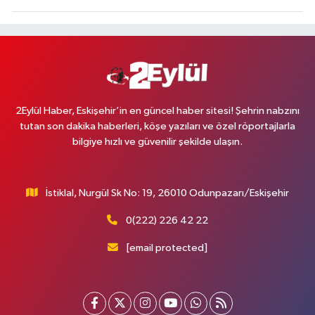
2Eylül Haber, Eskişehir’in en güncel haber sitesi! Şehrin nabzını
tutan son dakika haberleri, köşe yazıları ve özel röportajlarla
bilgiye hızlı ve güvenilir şekilde ulaşın.
İstiklal, Nurgül Sk No: 19, 26010 Odunpazarı/Eskişehir
0(222) 226 42 22
[email protected]