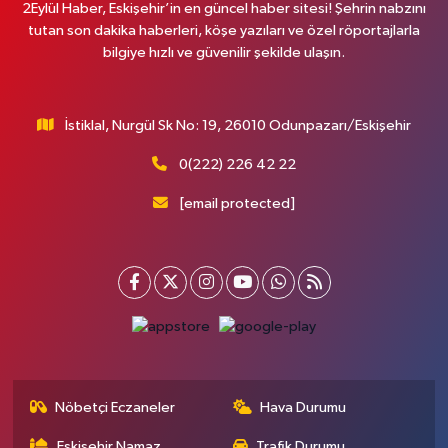
2Eylül Haber, Eskişehir’in en güncel haber sitesi! Şehrin nabzını
tutan son dakika haberleri, köşe yazıları ve özel röportajlarla
bilgiye hızlı ve güvenilir şekilde ulaşın.
İstiklal, Nurgül Sk No: 19, 26010 Odunpazarı/Eskişehir
0(222) 226 42 22
[email protected]
Nöbetçi Eczaneler
Hava Durumu
Eskişehir Namaz
Trafik Durumu