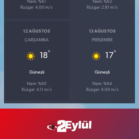
Nem: %61
Nem: %62
Rüzgar: 4.00 m/s
Rüzgar: 2.81 m/s
12 AĞUSTOS
13 AĞUSTOS
ÇARŞAMBA
PERŞEMBE
°
°
18
17
Güneşli
Güneşli
Nem: %60
Nem: %64
Rüzgar: 4.11 m/s
Rüzgar: 4.00 m/s