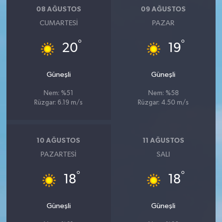
08 AĞUSTOS
09 AĞUSTOS
CUMARTESI
PAZAR
°
°
20
19
Güneşli
Güneşli
Nem: %51
Nem: %58
Rüzgar: 6.19 m/s
Rüzgar: 4.50 m/s
10 AĞUSTOS
11 AĞUSTOS
PAZARTESI
SALI
°
°
18
18
Güneşli
Güneşli