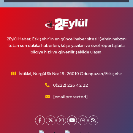
2Eylül Haber, Eskişehir’in en güncel haber sitesi! Şehrin nabzını
tutan son dakika haberleri, köşe yazıları ve özel röportajlarla
bilgiye hızlı ve güvenilir şekilde ulaşın.
İstiklal, Nurgül Sk No: 19, 26010 Odunpazarı/Eskişehir
0(222) 226 42 22
[email protected]