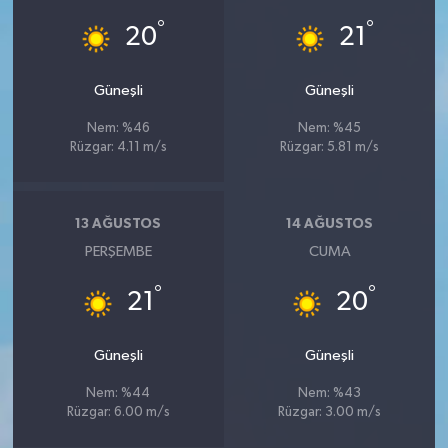
°
°
20
21
Güneşli
Güneşli
Nem: %46
Nem: %45
Rüzgar: 4.11 m/s
Rüzgar: 5.81 m/s
13 AĞUSTOS
14 AĞUSTOS
PERŞEMBE
CUMA
°
°
21
20
Güneşli
Güneşli
Nem: %44
Nem: %43
Rüzgar: 6.00 m/s
Rüzgar: 3.00 m/s