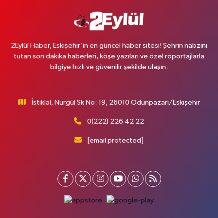
2Eylül Haber, Eskişehir’in en güncel haber sitesi! Şehrin nabzını
tutan son dakika haberleri, köşe yazıları ve özel röportajlarla
bilgiye hızlı ve güvenilir şekilde ulaşın.
İstiklal, Nurgül Sk No: 19, 26010 Odunpazarı/Eskişehir
0(222) 226 42 22
[email protected]