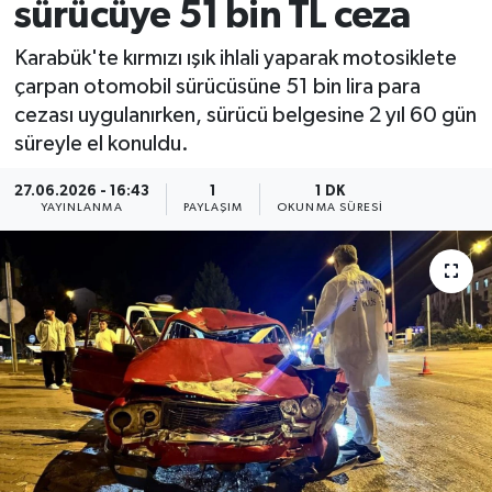
sürücüye 51 bin TL ceza
Karabük'te kırmızı ışık ihlali yaparak motosiklete
çarpan otomobil sürücüsüne 51 bin lira para
cezası uygulanırken, sürücü belgesine 2 yıl 60 gün
süreyle el konuldu.
27.06.2026 - 16:43
1
1 DK
YAYINLANMA
PAYLAŞIM
OKUNMA SÜRESI