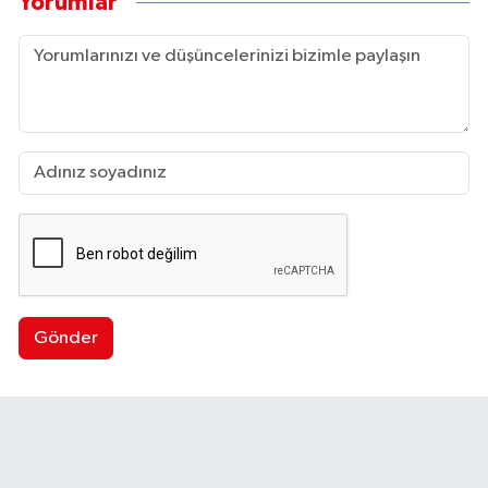
Yorumlar
Gönder