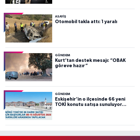
ASAYİŞ
Otomobil takla attı: 1 yaralı
GÜNDEM
Kurt’tan destek mesajı: “OBAK
göreve hazır”
GÜNDEM
Eskişehir’in o ilçesinde 66 yeni
TOKİ konutu satışa sunuluyor…