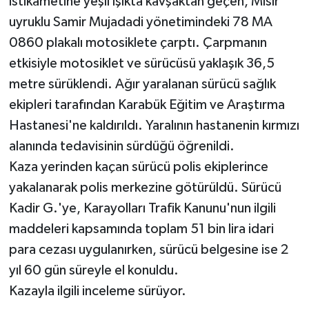
istikametine yeşil ışıkta kavşaktan geçen, Mısır
uyruklu Samir Mujadadi yönetimindeki 78 MA
0860 plakalı motosiklete çarptı. Çarpmanın
etkisiyle motosiklet ve sürücüsü yaklaşık 36,5
metre sürüklendi. Ağır yaralanan sürücü sağlık
ekipleri tarafından Karabük Eğitim ve Araştırma
Hastanesi'ne kaldırıldı. Yaralının hastanenin kırmızı
alanında tedavisinin sürdüğü öğrenildi.
Kaza yerinden kaçan sürücü polis ekiplerince
yakalanarak polis merkezine götürüldü. Sürücü
Kadir G.'ye, Karayolları Trafik Kanunu'nun ilgili
maddeleri kapsamında toplam 51 bin lira idari
para cezası uygulanırken, sürücü belgesine ise 2
yıl 60 gün süreyle el konuldu.
Kazayla ilgili inceleme sürüyor.