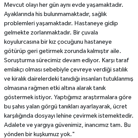
Mevcut olayı her gün aynı evde yaşamaktadır.
Ayaklarında his bulunmamaktadır, sağlık
problemleri yaşamaktadır. Hastaneye gidip
gelmekte zorlanmaktadır. Bir çuvala
koyulurcasına bir kız çocuğunu hastaneye
götürüp geri getirmek zorunda kalmıştır aile.
Soruşturma sürecimiz devam ediyor. Karşı taraf
emlakçı olması sebebiyle çevreye verdiği satılık
ve kiralık dairelerdeki tanıdığı insanları tutuklanmış
olmasına rağmen etki altına alarak tanık
göstermek istiyor. Yaptığımız araştırmalara göre
bu şahıs yalan görgü tanıkları ayarlayarak, ücret
karşılığında dosyayı lehine çevirmek istemektedir.
Adalete ve yargıya güvenimiz, inancımız tam. Bu
yönden bir kuşkumuz yok."