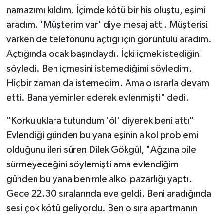
namazımı kıldım. İçimde kötü bir his oluştu, eşimi
aradım. 'Müşterim var' diye mesaj attı. Müşterisi
varken de telefonunu açtığı için görüntülü aradım.
Açtığında ocak başındaydı. İçki içmek istediğini
söyledi. Ben içmesini istemediğimi söyledim.
Hiçbir zaman da istemedim. Ama o ısrarla devam
etti. Bana yeminler ederek evlenmişti" dedi.
"Korkuluklara tutundum 'öl' diyerek beni attı"
Evlendiği günden bu yana eşinin alkol problemi
olduğunu ileri süren Dilek Gökgül, "Ağzına bile
sürmeyeceğini söylemişti ama evlendiğim
günden bu yana benimle alkol pazarlığı yaptı.
Gece 22.30 sıralarında eve geldi. Beni aradığında
sesi çok kötü geliyordu. Ben o sıra apartmanın