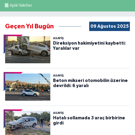
Aylık Vakitler
Geçen Yıl Bugün
09 Ağustos 2025
ASAYİŞ
Direksiyon hakimiyetini kaybetti:
Yaralılar var
ASAYİŞ
Beton mikseri otomobilin üzerine
devrildi: 6 yaralı
ASAYİŞ
Hatalı sollamada 3 araç birbirine
girdi