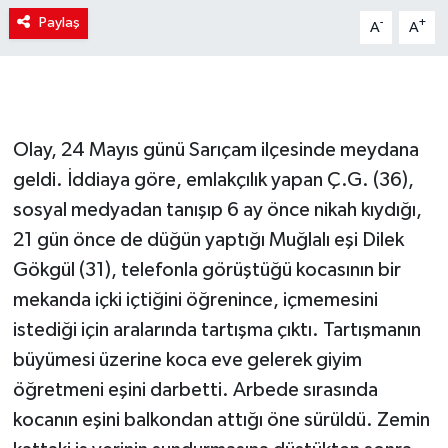
Paylaş
-
+
A
A
Olay, 24 Mayıs günü Sarıçam ilçesinde meydana
geldi. İddiaya göre, emlakçılık yapan Ç.G. (36),
sosyal medyadan tanışıp 6 ay önce nikah kıydığı,
21 gün önce de düğün yaptığı Muğlalı eşi Dilek
Gökgül (31), telefonla görüştüğü kocasının bir
mekanda içki içtiğini öğrenince, içmemesini
istediği için aralarında tartışma çıktı. Tartışmanın
büyümesi üzerine koca eve gelerek giyim
öğretmeni eşini darbetti. Arbede sırasında
kocanın eşini balkondan attığı öne sürüldü. Zemin