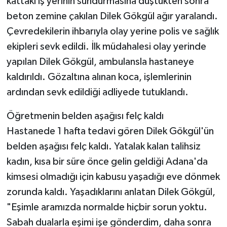
kattaki iş yerinin sundurmasına düştükten sonra
beton zemine çakılan Dilek Gökgül ağır yaralandı.
Çevredekilerin ihbarıyla olay yerine polis ve sağlık
ekipleri sevk edildi. İlk müdahalesi olay yerinde
yapılan Dilek Gökgül, ambulansla hastaneye
kaldırıldı. Gözaltına alınan koca, işlemlerinin
ardından sevk edildiği adliyede tutuklandı.
Öğretmenin belden aşağısı felç kaldı
Hastanede 1 hafta tedavi gören Dilek Gökgül'ün
belden aşağısı felç kaldı. Yatalak kalan talihsiz
kadın, kısa bir süre önce gelin geldiği Adana'da
kimsesi olmadığı için kabusu yaşadığı eve dönmek
zorunda kaldı. Yaşadıklarını anlatan Dilek Gökgül,
"Eşimle aramızda normalde hiçbir sorun yoktu.
Sabah dualarla eşimi işe gönderdim, daha sonra