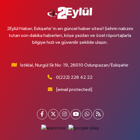
2Eylül Haber, Eskişehir’in en güncel haber sitesi! Şehrin nabzını
tutan son dakika haberleri, köşe yazıları ve özel röportajlarla
bilgiye hızlı ve güvenilir şekilde ulaşın.
İstiklal, Nurgül Sk No: 19, 26010 Odunpazarı/Eskişehir
0(222) 226 42 22
[email protected]