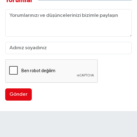
Yorumlar
Gönder