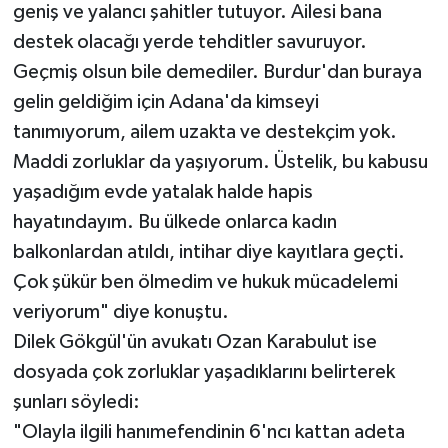
geniş ve yalancı şahitler tutuyor. Ailesi bana
destek olacağı yerde tehditler savuruyor.
Geçmiş olsun bile demediler. Burdur'dan buraya
gelin geldiğim için Adana'da kimseyi
tanımıyorum, ailem uzakta ve destekçim yok.
Maddi zorluklar da yaşıyorum. Üstelik, bu kabusu
yaşadığım evde yatalak halde hapis
hayatındayım. Bu ülkede onlarca kadın
balkonlardan atıldı, intihar diye kayıtlara geçti.
Çok şükür ben ölmedim ve hukuk mücadelemi
veriyorum" diye konuştu.
Dilek Gökgül'ün avukatı Ozan Karabulut ise
dosyada çok zorluklar yaşadıklarını belirterek
şunları söyledi:
"Olayla ilgili hanımefendinin 6'ncı kattan adeta