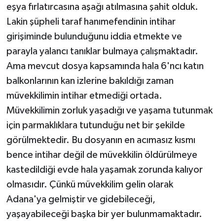
eşya fırlatırcasına aşağı atılmasına şahit olduk.
Lakin şüpheli taraf hanımefendinin intihar
girişiminde bulunduğunu iddia etmekte ve
parayla yalancı tanıklar bulmaya çalışmaktadır.
Ama mevcut dosya kapsamında hala 6'ncı katın
balkonlarının kan izlerine bakıldığı zaman
müvekkilimin intihar etmediği ortada.
Müvekkilimin zorluk yaşadığı ve yaşama tutunmak
için parmaklıklara tutunduğu net bir şekilde
görülmektedir. Bu dosyanın en acımasız kısmı
bence intihar değil de müvekkilin öldürülmeye
kastedildiği evde hala yaşamak zorunda kalıyor
olmasıdır. Çünkü müvekkilim gelin olarak
Adana'ya gelmiştir ve gidebileceği,
yaşayabileceği başka bir yer bulunmamaktadır.