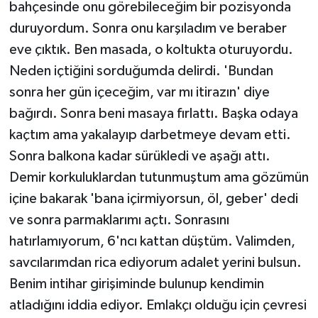
bahçesinde onu görebileceğim bir pozisyonda
duruyordum. Sonra onu karşıladım ve beraber
eve çıktık. Ben masada, o koltukta oturuyordu.
Neden içtiğini sorduğumda delirdi. 'Bundan
sonra her gün içeceğim, var mı itirazın' diye
bağırdı. Sonra beni masaya fırlattı. Başka odaya
kaçtım ama yakalayıp darbetmeye devam etti.
Sonra balkona kadar sürükledi ve aşağı attı.
Demir korkuluklardan tutunmuştum ama gözümün
içine bakarak 'bana içirmiyorsun, öl, geber' dedi
ve sonra parmaklarımı açtı. Sonrasını
hatırlamıyorum, 6'ncı kattan düştüm. Valimden,
savcılarımdan rica ediyorum adalet yerini bulsun.
Benim intihar girişiminde bulunup kendimin
atladığını iddia ediyor. Emlakçı olduğu için çevresi