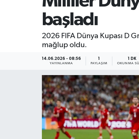
Milliler Dün
başladı
2026 FIFA Dünya Kupası D Gru
mağlup oldu.
14.06.2026 - 08:56
1
1 DK
YAYINLANMA
PAYLAŞIM
OKUNMA SÜ