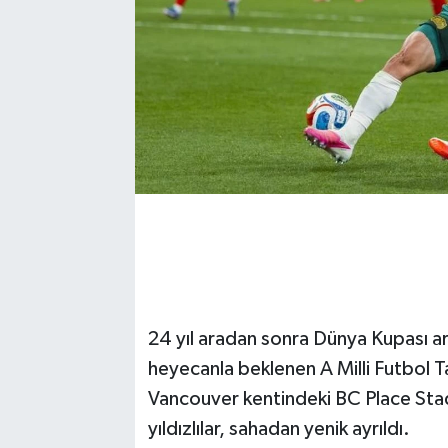
24 yıl aradan sonra Dünya Kupası a
heyecanla beklenen A Milli Futbol Ta
Vancouver kentindeki BC Place St
yıldızlılar, sahadan yenik ayrıldı.