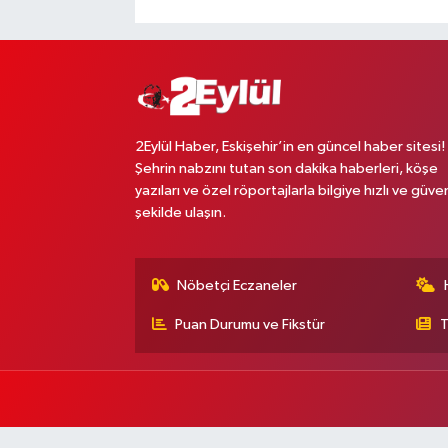
2Eylül Haber, Eskişehir’in en güncel haber sitesi!
Şehrin nabzını tutan son dakika haberleri, köşe
yazıları ve özel röportajlarla bilgiye hızlı ve güven
şekilde ulaşın.
Nöbetçi Eczaneler
Puan Durumu ve Fikstür
T