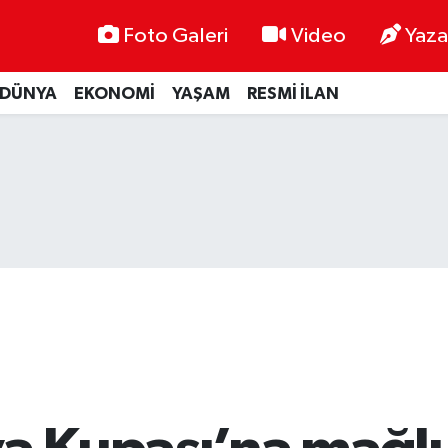
Foto Galeri
Video
Yaza
DÜNYA
EKONOMİ
YAŞAM
RESMİ İLAN