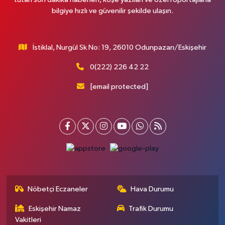
bilgiye hızlı ve güvenilir şekilde ulaşın.
İstiklal, Nurgül Sk No: 19, 26010 Odunpazarı/Eskişehir
0(222) 226 42 22
[email protected]
Nöbetçi Eczaneler
Hava Durumu
Eskişehir Namaz
Trafik Durumu
Vakitleri