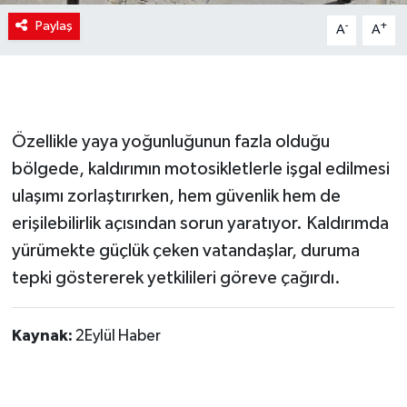
Paylaş
-
+
A
A
Özellikle yaya yoğunluğunun fazla olduğu
bölgede, kaldırımın motosikletlerle işgal edilmesi
ulaşımı zorlaştırırken, hem güvenlik hem de
erişilebilirlik açısından sorun yaratıyor. Kaldırımda
yürümekte güçlük çeken vatandaşlar, duruma
tepki göstererek yetkilileri göreve çağırdı.
Kaynak:
2Eylül Haber