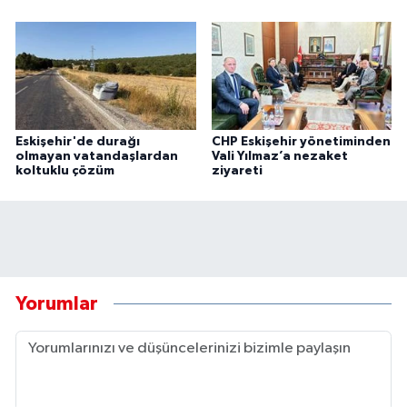
Eskişehir'de durağı
CHP Eskişehir yönetiminden
olmayan vatandaşlardan
Vali Yılmaz’a nezaket
koltuklu çözüm
ziyareti
Yorumlar