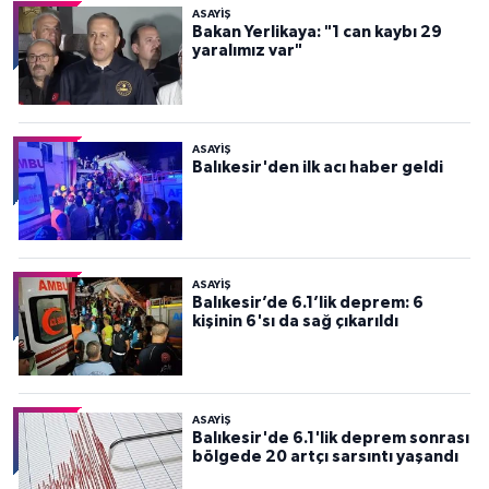
ASAYİŞ
Bakan Yerlikaya: "1 can kaybı 29
yaralımız var"
ASAYİŞ
Balıkesir'den ilk acı haber geldi
ASAYİŞ
Balıkesir’de 6.1’lik deprem: 6
kişinin 6'sı da sağ çıkarıldı
ASAYİŞ
Balıkesir'de 6.1'lik deprem sonrası
bölgede 20 artçı sarsıntı yaşandı