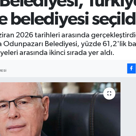
elediyesi, Türkiy
çe belediyesi seçild
an 2026 tarihleri arasında gerçekleştirdiğ
Odunpazarı Belediyesi, yüzde 61,2'lik baş
yeleri arasında ikinci sırada yer aldı.
ESI