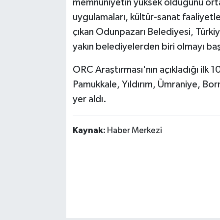
memnuniyetin yüksek olduğunu ortay
uygulamaları, kültür-sanat faaliyetl
çıkan Odunpazarı Belediyesi, Türkiy
yakın belediyelerden biri olmayı ba
ORC Araştırması'nın açıkladığı ilk 1
Pamukkale, Yıldırım, Ümraniye, Born
yer aldı.
Kaynak:
Haber Merkezi