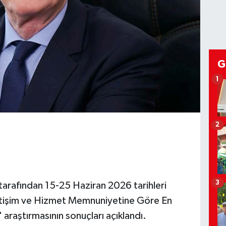
G
1
2
3
arafından 15-25 Haziran 2026 tarihleri
İletişim ve Hizmet Memnuniyetine Göre En
" araştırmasının sonuçları açıklandı.