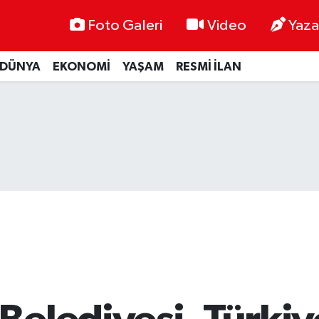
Foto Galeri
Video
Yaza
DÜNYA
EKONOMİ
YAŞAM
RESMİ İLAN