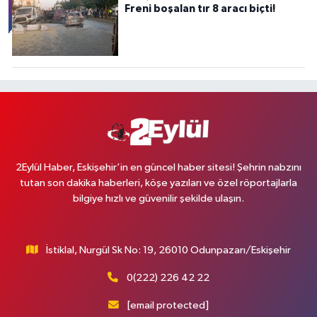
Freni boşalan tır 8 aracı biçti!
2Eylül Haber, Eskişehir’in en güncel haber sitesi! Şehrin nabzını
tutan son dakika haberleri, köşe yazıları ve özel röportajlarla
bilgiye hızlı ve güvenilir şekilde ulaşın.
İstiklal, Nurgül Sk No: 19, 26010 Odunpazarı/Eskişehir
0(222) 226 42 22
[email protected]