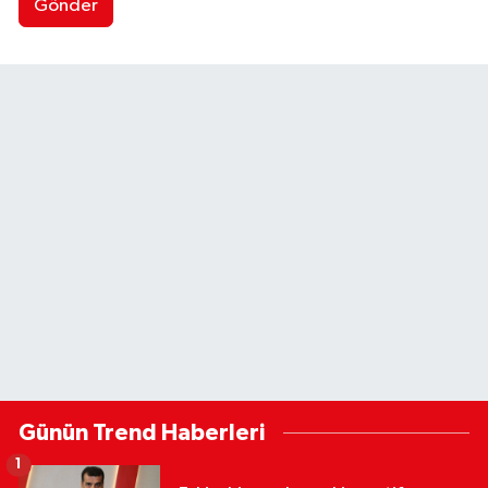
Gönder
Günün Trend Haberleri
1