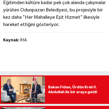
Eğitimden kültüre kadar pek çok alanda çalışmalar
yürüten Odunpazarı Belediyesi, bu projesiyle bir
kez daha "Her Mahalleye Eşit Hizmet" ilkesiyle
hareket ettiğini gösteriyor.
Kaynak:
İHA
Bakan Fidan, Ürdün Kralı II.
Abdullah ile bir araya geldi