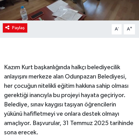
Paylaş
-
+
A
A
Kazım Kurt başkanlığında halkçı belediyecilik
anlayışını merkeze alan Odunpazarı Belediyesi,
her çocuğun nitelikli eğitim hakkına sahip olması
gerektiği inancıyla bu projeyi hayata geçiriyor.
Belediye, sınav kaygısı taşıyan öğrencilerin
yükünü hafifletmeyi ve onlara destek olmayı
amaçlıyor. Başvurular, 31 Temmuz 2025 tarihinde
sona erecek.