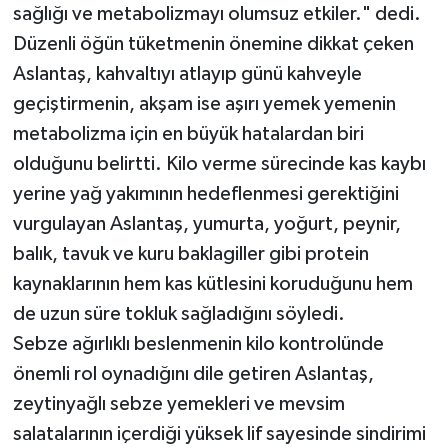
sağlığı ve metabolizmayı olumsuz etkiler." dedi.
Düzenli öğün tüketmenin önemine dikkat çeken
Aslantaş, kahvaltıyı atlayıp günü kahveyle
geçiştirmenin, akşam ise aşırı yemek yemenin
metabolizma için en büyük hatalardan biri
olduğunu belirtti. Kilo verme sürecinde kas kaybı
yerine yağ yakımının hedeflenmesi gerektiğini
vurgulayan Aslantaş, yumurta, yoğurt, peynir,
balık, tavuk ve kuru baklagiller gibi protein
kaynaklarının hem kas kütlesini koruduğunu hem
de uzun süre tokluk sağladığını söyledi.
Sebze ağırlıklı beslenmenin kilo kontrolünde
önemli rol oynadığını dile getiren Aslantaş,
zeytinyağlı sebze yemekleri ve mevsim
salatalarının içerdiği yüksek lif sayesinde sindirimi