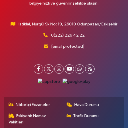
bilgiye hızlı ve güvenilir şekilde ulaşın.
İstiklal, Nurgül Sk No: 19, 26010 Odunpazarı/Eskişehir
0(222) 226 42 22
[email protected]
Nöbetçi Eczaneler
Hava Durumu
Eskişehir Namaz
Trafik Durumu
Vakitleri