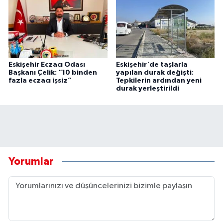
Eskişehir Eczacı Odası
Eskişehir'de taşlarla
Başkanı Çelik: “10 binden
yapılan durak değişti:
fazla eczacı işsiz”
Tepkilerin ardından yeni
durak yerleştirildi
Yorumlar