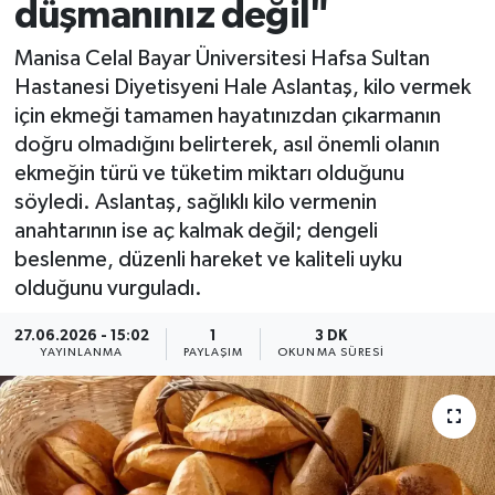
düşmanınız değil"
Manisa Celal Bayar Üniversitesi Hafsa Sultan
Hastanesi Diyetisyeni Hale Aslantaş, kilo vermek
için ekmeği tamamen hayatınızdan çıkarmanın
doğru olmadığını belirterek, asıl önemli olanın
ekmeğin türü ve tüketim miktarı olduğunu
söyledi. Aslantaş, sağlıklı kilo vermenin
anahtarının ise aç kalmak değil; dengeli
beslenme, düzenli hareket ve kaliteli uyku
olduğunu vurguladı.
27.06.2026 - 15:02
1
3 DK
YAYINLANMA
PAYLAŞIM
OKUNMA SÜRESI