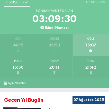
ESKİŞEHİR
07.08.2026
SONRAKI VAKTE KALAN
03:09:29
İkindi Namazı
İMSAK
GÜNEŞ
ÖĞLE
04:15
05:53
13:07
İKINDI
AKŞAM
YATSI
16:58
20:11
21:42
Aylık Vakitler
Geçen Yıl Bugün
07 Ağustos 2025