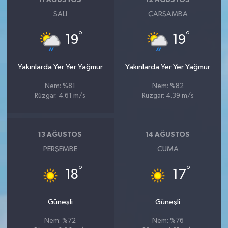
11 AĞUSTOS
12 AĞUSTOS
SALI
ÇARŞAMBA
°
°
19
19
Yakınlarda Yer Yer Yağmur
Yakınlarda Yer Yer Yağmur
Nem: %81
Nem: %82
Rüzgar: 4.61 m/s
Rüzgar: 4.39 m/s
13 AĞUSTOS
14 AĞUSTOS
PERŞEMBE
CUMA
°
°
18
17
Güneşli
Güneşli
Nem: %72
Nem: %76