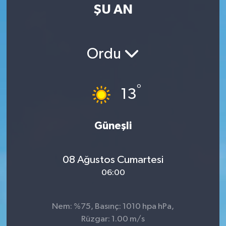
ŞU AN
Ordu
°
13
Güneşli
08 Ağustos Cumartesi
06:00
Nem: %75, Basınç: 1010 hpa hPa,
Rüzgar: 1.00 m/s