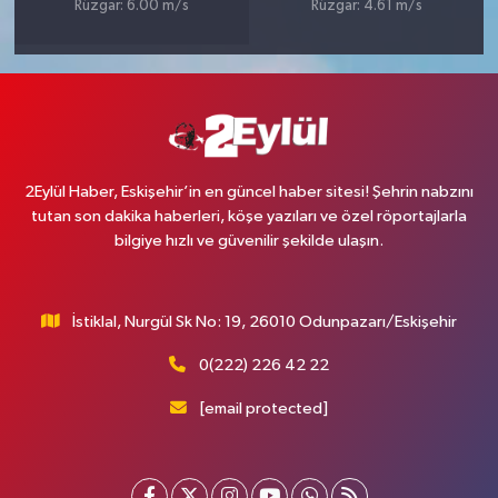
Rüzgar: 6.00 m/s
Rüzgar: 4.61 m/s
2Eylül Haber, Eskişehir’in en güncel haber sitesi! Şehrin nabzını
tutan son dakika haberleri, köşe yazıları ve özel röportajlarla
bilgiye hızlı ve güvenilir şekilde ulaşın.
İstiklal, Nurgül Sk No: 19, 26010 Odunpazarı/Eskişehir
0(222) 226 42 22
[email protected]