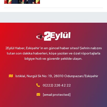
2Eylül Haber, Eskişehir’in en güncel haber sitesi! Şehrin nabzını
tutan son dakika haberleri, köşe yazıları ve özel röportajlarla
bilgiye hızlı ve güvenilir şekilde ulaşın.
İstiklal, Nurgül Sk No: 19, 26010 Odunpazarı/Eskişehir
0(222) 226 42 22
[email protected]