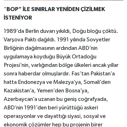
“
BOP” İLE SINIRLAR YENİDEN ÇİZİLMEK
İSTENİYOR
1989’da Berlin duvarı yıkıldı, Doğu bloğu çöktü.
Varşova Paktı dağıldı. 1991 yılında Sovyetler
Birliğinin dağılmasının ardından ABD’nin
uygulamaya koyduğu Büyük Ortadoğu
Projesi’nin, varlığından bölge ülkeleri ancak yıllar
sonra haberdar olmuşlardır. Fas’tan Pakistan’a
hatta Endonezya ve Malezya’ya, Somali’den
Kazakistan’a, Yemen’den Bosna’ya,
Azerbaycan’a uzanan bu geniş coğrafyada,
ABD’nin 1991’den beri yürüttüğü askeri
operasyonlar ve dayattığı siyasi, sosyal ve
ekonomik çözümler hep bu projenin birer