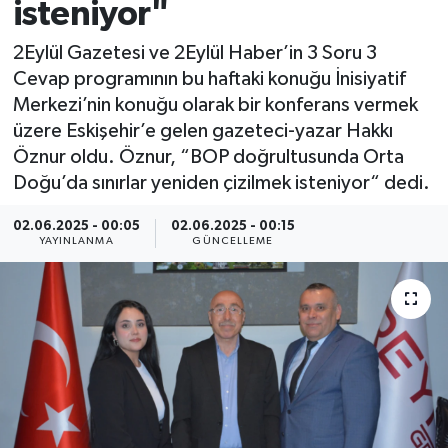
isteniyor"
2Eylül Gazetesi ve 2Eylül Haber’in 3 Soru 3
Cevap programının bu haftaki konuğu İnisiyatif
Merkezi’nin konuğu olarak bir konferans vermek
üzere Eskişehir’e gelen gazeteci-yazar Hakkı
Öznur oldu. Öznur, “BOP doğrultusunda Orta
Doğu’da sınırlar yeniden çizilmek isteniyor“ dedi.
02.06.2025 - 00:05
02.06.2025 - 00:15
YAYINLANMA
GÜNCELLEME