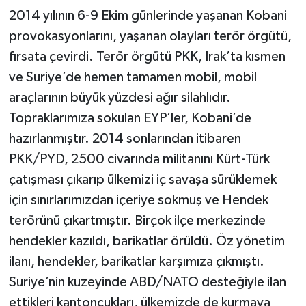
2014 yılının 6-9 Ekim günlerinde yaşanan Kobani
provokasyonlarını, yaşanan olayları terör örgütü,
fırsata çevirdi. Terör örgütü PKK, Irak’ta kısmen
ve Suriye’de hemen tamamen mobil, mobil
araçlarının büyük yüzdesi ağır silahlıdır.
Topraklarımıza sokulan EYP’ler, Kobani’de
hazırlanmıştır. 2014 sonlarından itibaren
PKK/PYD, 2500 civarında militanını Kürt-Türk
çatışması çıkarıp ülkemizi iç savaşa sürüklemek
için sınırlarımızdan içeriye sokmuş ve Hendek
terörünü çıkartmıştır. Birçok ilçe merkezinde
hendekler kazıldı, barikatlar örüldü. Öz yönetim
ilanı, hendekler, barikatlar karşımıza çıkmıştı.
Suriye’nin kuzeyinde ABD/NATO desteğiyle ilan
ettikleri kantoncukları, ülkemizde de kurmaya