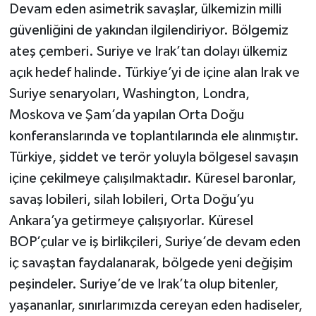
Devam eden asimetrik savaşlar, ülkemizin milli
güvenliğini de yakından ilgilendiriyor. Bölgemiz
ateş çemberi. Suriye ve Irak’tan dolayı ülkemiz
açık hedef halinde. Türkiye’yi de içine alan Irak ve
Suriye senaryoları, Washington, Londra,
Moskova ve Şam’da yapılan Orta Doğu
konferanslarında ve toplantılarında ele alınmıştır.
Türkiye, şiddet ve terör yoluyla bölgesel savaşın
içine çekilmeye çalışılmaktadır. Küresel baronlar,
savaş lobileri, silah lobileri, Orta Doğu’yu
Ankara’ya getirmeye çalışıyorlar. Küresel
BOP’çular ve iş birlikçileri, Suriye’de devam eden
iç savaştan faydalanarak, bölgede yeni değişim
peşindeler. Suriye’de ve Irak’ta olup bitenler,
yaşananlar, sınırlarımızda cereyan eden hadiseler,