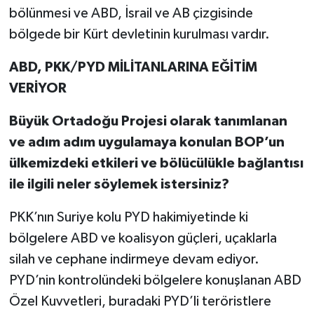
bölünmesi ve ABD, İsrail ve AB çizgisinde
bölgede bir Kürt devletinin kurulması vardır.
ABD, PKK/PYD MİLİTANLARINA EĞİTİM
VERİYOR
Büyük Ortadoğu Projesi olarak tanımlanan
ve adım adım uygulamaya konulan BOP’un
ülkemizdeki etkileri ve bölücülükle bağlantısı
ile ilgili neler söylemek istersiniz?
PKK’nın Suriye kolu PYD hakimiyetinde ki
bölgelere ABD ve koalisyon güçleri, uçaklarla
silah ve cephane indirmeye devam ediyor.
PYD’nin kontrolündeki bölgelere konuşlanan ABD
Özel Kuvvetleri, buradaki PYD’li teröristlere