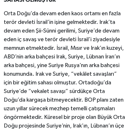
SAHASI OLMUŞTUR
Orta Doğu’da devam eden kaos ortamı en fazla
terör devleti İsrail’in işine gelmektedir. Irak’ta
devam eden Şii-Sünni gerilimi, Suriye’de devam
eden iç savaş ve terör devleti İsrail’i ziyadesiyle
memnun etmektedir. İsrail, Mısır ve Irak’ın kuzeyi,
ABD’nin arka bahçesi Irak, Suriye, Lübnan İran’ın
arka bahçesi, yine Suriye Rusya’nın arka bahçesi
konumunda. Irak ve Suriye, “vekâlet savaşları”
için bir eğitim sahası olmuştur. Ortadoğu’da
Suriye’de “vekalet savaşı” sürdükçe Orta
Doğu’da kargaşa bitmeyecektir. BOP planı zaten
uzun yıllar sürecek mezhep temelli çatışmaları
öngörmektedir. Küresel bir proje olan Büyük Orta
Doğu projesinde Suriye’nin, Irak’ın, Lübnan’ın üçe