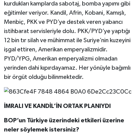
kurdukları kamplarda sabotaj, bomba yapımı gibi
eğitimler veriyor. Kandil, Afrin, Kobani, Kamışlı,
Menbiç, PKK ve PYD’ye destek veren yabancı
istihbarat servisleriyle dolu. PKK/PYD’ye yaptığı
12 bin tır silah ve mühimmat ile Suriye’nin kuzeyini
işgal ettiren, Amerikan emperyalizmidir.
PYD/YPG, Amerikan emperyalizmi olmadan
yerinden dahi kıpırdayamaz. Her yönüyle bağımlı
bir örgüt olduğu bilinmektedir.
İMRALI VE KANDİL’İN ORTAK PLANIYDI
BOP’un Türkiye üzerindeki etkileri üzerine
neler söylemek istersiniz?