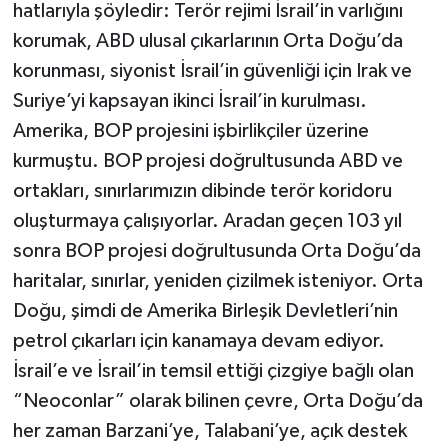
hatlarıyla şöyledir: Terör rejimi İsrail’in varlığını
korumak, ABD ulusal çıkarlarının Orta Doğu’da
korunması, siyonist İsrail’in güvenliği için Irak ve
Suriye’yi kapsayan ikinci İsrail’in kurulması.
Amerika, BOP projesini işbirlikçiler üzerine
kurmuştu. BOP projesi doğrultusunda ABD ve
ortakları, sınırlarımızın dibinde terör koridoru
oluşturmaya çalışıyorlar. Aradan geçen 103 yıl
sonra BOP projesi doğrultusunda Orta Doğu’da
haritalar, sınırlar, yeniden çizilmek isteniyor. Orta
Doğu, şimdi de Amerika Birleşik Devletleri’nin
petrol çıkarları için kanamaya devam ediyor.
İsrail’e ve İsrail’in temsil ettiği çizgiye bağlı olan
“Neoconlar” olarak bilinen çevre, Orta Doğu’da
her zaman Barzani’ye, Talabani’ye, açık destek