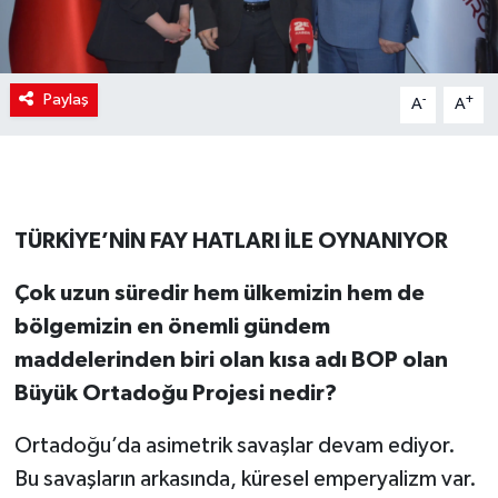
Paylaş
-
+
A
A
TÜRKİYE’NİN FAY HATLARI İLE OYNANIYOR
Çok uzun süredir hem ülkemizin hem de
bölgemizin en önemli gündem
maddelerinden biri olan kısa adı BOP olan
Büyük Ortadoğu Projesi nedir?
Ortadoğu’da asimetrik savaşlar devam ediyor.
Bu savaşların arkasında, küresel emperyalizm var.