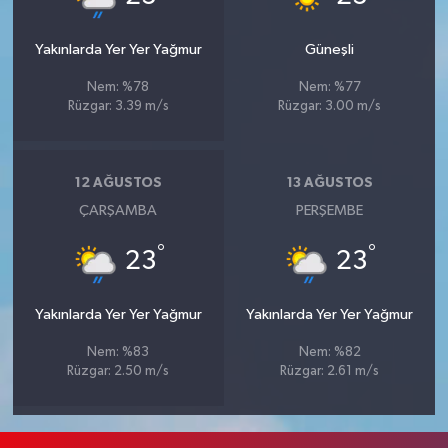
Yakınlarda Yer Yer Yağmur
Güneşli
Nem: %78
Nem: %77
Rüzgar: 3.39 m/s
Rüzgar: 3.00 m/s
12 AĞUSTOS
13 AĞUSTOS
ÇARŞAMBA
PERŞEMBE
°
°
23
23
Yakınlarda Yer Yer Yağmur
Yakınlarda Yer Yer Yağmur
Nem: %83
Nem: %82
Rüzgar: 2.50 m/s
Rüzgar: 2.61 m/s