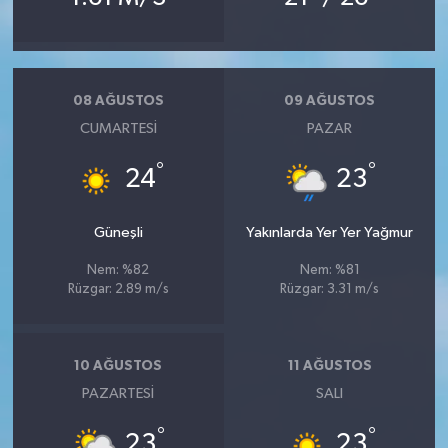
08 AĞUSTOS
09 AĞUSTOS
CUMARTESI
PAZAR
°
°
24
23
Güneşli
Yakınlarda Yer Yer Yağmur
Nem: %82
Nem: %81
Rüzgar: 2.89 m/s
Rüzgar: 3.31 m/s
10 AĞUSTOS
11 AĞUSTOS
PAZARTESI
SALI
°
°
23
23