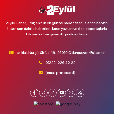
2Eylül Haber, Eskişehir’in en güncel haber sitesi! Şehrin nabzını
tutan son dakika haberleri, köşe yazıları ve özel röportajlarla
bilgiye hızlı ve güvenilir şekilde ulaşın.
İstiklal, Nurgül Sk No: 19, 26010 Odunpazarı/Eskişehir
0(222) 226 42 22
[email protected]