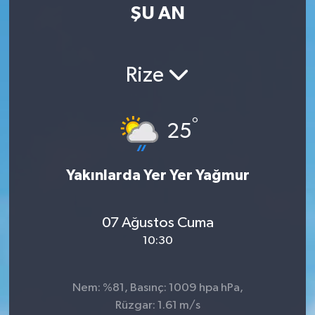
ŞU AN
Rize
°
25
Yakınlarda Yer Yer Yağmur
07 Ağustos Cuma
10:30
Nem: %81, Basınç: 1009 hpa hPa,
Rüzgar: 1.61 m/s