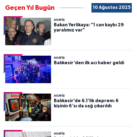
Geçen Yıl Bugün
10 Ağustos 2025
ASAYİŞ
Bakan Yerlikaya: "1 can kaybı 29
yaralımız var"
ASAYİŞ
Balıkesir'den ilk acı haber geldi
ASAYİŞ
Balıkesir’de 6.1’lik deprem: 6
kişinin 6'sı da sağ çıkarıldı
ASAYİŞ