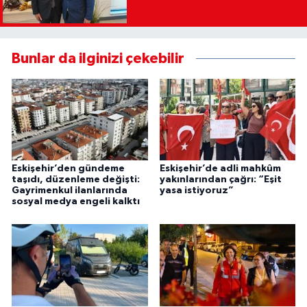
Bunlar da ilginizi çekebilir
Eskişehir’den gündeme
Eskişehir’de adli mahkûm
taşıdı, düzenleme değişti:
yakınlarından çağrı: “Eşit
Gayrimenkul ilanlarında
yasa istiyoruz”
sosyal medya engeli kalktı