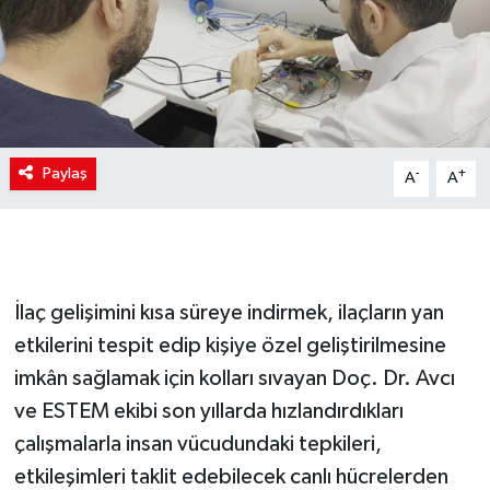
Paylaş
-
+
A
A
İlaç gelişimini kısa süreye indirmek, ilaçların yan
etkilerini tespit edip kişiye özel geliştirilmesine
imkân sağlamak için kolları sıvayan Doç. Dr. Avcı
ve ESTEM ekibi son yıllarda hızlandırdıkları
çalışmalarla insan vücudundaki tepkileri,
etkileşimleri taklit edebilecek canlı hücrelerden