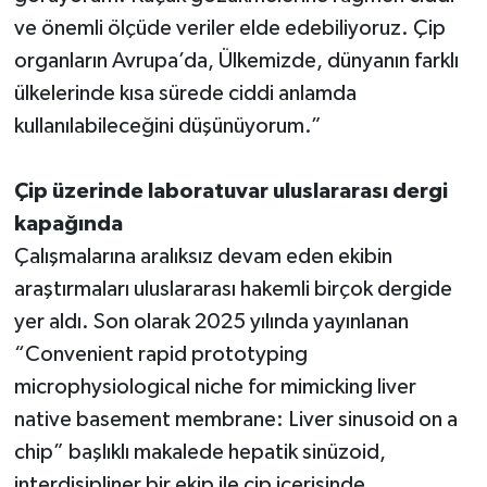
ve önemli ölçüde veriler elde edebiliyoruz. Çip
organların Avrupa’da, Ülkemizde, dünyanın farklı
ülkelerinde kısa sürede ciddi anlamda
kullanılabileceğini düşünüyorum.”
Çip üzerinde laboratuvar uluslararası dergi
kapağında
Çalışmalarına aralıksız devam eden ekibin
araştırmaları uluslararası hakemli birçok dergide
yer aldı. Son olarak 2025 yılında yayınlanan
“Convenient rapid prototyping
microphysiological niche for mimicking liver
native basement membrane: Liver sinusoid on a
chip” başlıklı makalede hepatik sinüzoid,
interdisipliner bir ekip ile çip içerisinde