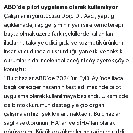
ABD’de pilot uygulama olarak kullanılıyor
Çalışmanın yürütücüsü Doç. Dr. Avcı, yaptığı
açıklamada, ilaç gelişiminin yanı sıra kemoterapi
başta olmak üzere farklı şekillerde kullanılan
ilaçların, takviye edici gıda ve kozmetik ürünlerin
insan vücudunda oluşturduğu yan etki ve toksik
durumların da incelenebileceğini söyleyerek şöyle
konuştu:
“Bu cihazlar ABD’de 2024’ün Eylül Ayı’nda ilaca
bağlı karaciğer hasarının test edilmesinde pilot
uygulama olarak kullanılmaya başlandı. Ülkemizde
de birçok kurumun desteğiyle çip organ
çalışmaları hızlı şekilde artmaktadır. Bu cihazları
sağlık sektörünün İHA’ları ve SİHA’ları olarak
görüyorum. Küçük gözükmelerine rağmen ciddi