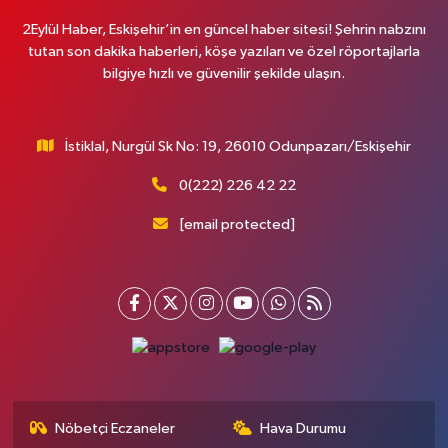
2Eylül Haber, Eskişehir’in en güncel haber sitesi! Şehrin nabzını
tutan son dakika haberleri, köşe yazıları ve özel röportajlarla
bilgiye hızlı ve güvenilir şekilde ulaşın.
İstiklal, Nurgül Sk No: 19, 26010 Odunpazarı/Eskişehir
0(222) 226 42 22
[email protected]
Nöbetçi Eczaneler
Hava Durumu