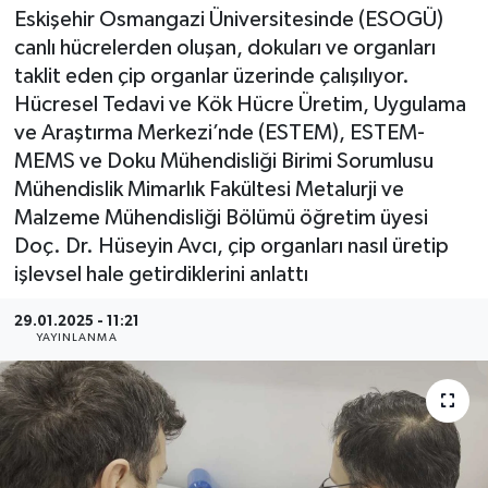
Eskişehir Osmangazi Üniversitesinde (ESOGÜ)
canlı hücrelerden oluşan, dokuları ve organları
taklit eden çip organlar üzerinde çalışılıyor.
Hücresel Tedavi ve Kök Hücre Üretim, Uygulama
ve Araştırma Merkezi’nde (ESTEM), ESTEM-
MEMS ve Doku Mühendisliği Birimi Sorumlusu
Mühendislik Mimarlık Fakültesi Metalurji ve
Malzeme Mühendisliği Bölümü öğretim üyesi
Doç. Dr. Hüseyin Avcı, çip organları nasıl üretip
işlevsel hale getirdiklerini anlattı
29.01.2025 - 11:21
YAYINLANMA