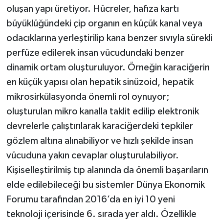
oluşan yapı üretiyor. Hücreler, hafıza kartı
büyüklüğündeki çip organın en küçük kanal veya
odacıklarına yerleştirilip kana benzer sıvıyla sürekli
perfüze edilerek insan vücudundaki benzer
dinamik ortam oluşturuluyor. Örneğin karaciğerin
en küçük yapısı olan hepatik sinüzoid, hepatik
mikrosirkülasyonda önemli rol oynuyor;
oluşturulan mikro kanalla taklit edilip elektronik
devrelerle çalıştırılarak karaciğerdeki tepkiler
gözlem altına alınabiliyor ve hızlı şekilde insan
vücuduna yakın cevaplar oluşturulabiliyor.
Kişiselleştirilmiş tıp alanında da önemli başarıların
elde edilebileceği bu sistemler Dünya Ekonomik
Forumu tarafından 2016’da en iyi 10 yeni
teknoloji içerisinde 6. sırada yer aldı. Özellikle