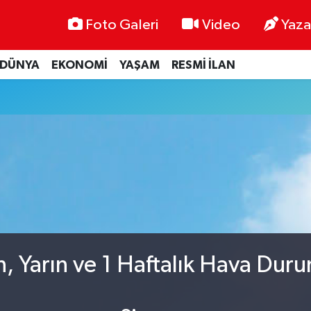
Foto Galeri
Video
Yaza
DÜNYA
EKONOMİ
YAŞAM
RESMİ İLAN
, Yarın ve 1 Haftalık Hava Dur