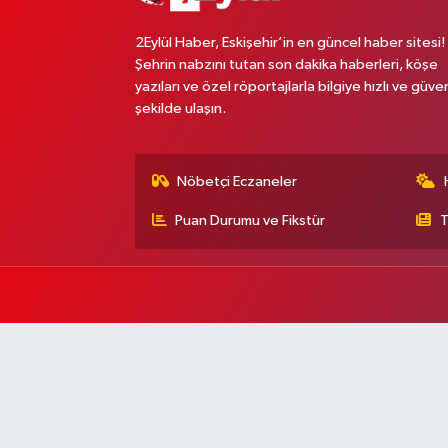
2Eylül Haber, Eskişehir’in en güncel haber sitesi!
Şehrin nabzını tutan son dakika haberleri, köşe
yazıları ve özel röportajlarla bilgiye hızlı ve güven
şekilde ulaşın.
Nöbetçi Eczaneler
Puan Durumu ve Fikstür
T