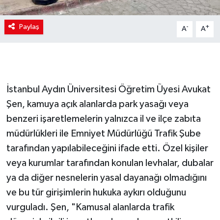
Paylaş
-
+
A
A
İstanbul Aydın Üniversitesi Öğretim Üyesi Avukat
Şen, kamuya açık alanlarda park yasağı veya
benzeri işaretlemelerin yalnızca il ve ilçe zabıta
müdürlükleri ile Emniyet Müdürlüğü Trafik Şube
tarafından yapılabileceğini ifade etti. Özel kişiler
veya kurumlar tarafından konulan levhalar, dubalar
ya da diğer nesnelerin yasal dayanağı olmadığını
ve bu tür girişimlerin hukuka aykırı olduğunu
vurguladı. Şen, "Kamusal alanlarda trafik