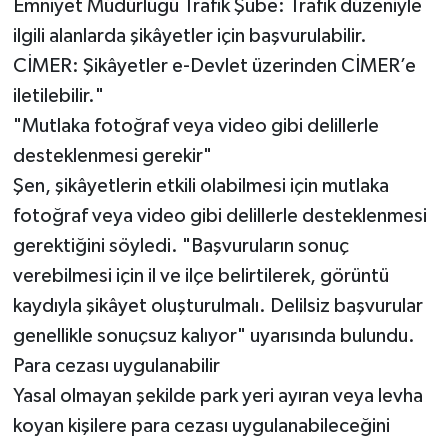
Emniyet Müdürlüğü Trafik Şube: Trafik düzeniyle
ilgili alanlarda şikâyetler için başvurulabilir.
CİMER: Şikâyetler e-Devlet üzerinden CİMER’e
iletilebilir."
"Mutlaka fotoğraf veya video gibi delillerle
desteklenmesi gerekir"
Şen, şikâyetlerin etkili olabilmesi için mutlaka
fotoğraf veya video gibi delillerle desteklenmesi
gerektiğini söyledi. "Başvuruların sonuç
verebilmesi için il ve ilçe belirtilerek, görüntü
kaydıyla şikâyet oluşturulmalı. Delilsiz başvurular
genellikle sonuçsuz kalıyor" uyarısında bulundu.
Para cezası uygulanabilir
Yasal olmayan şekilde park yeri ayıran veya levha
koyan kişilere para cezası uygulanabileceğini