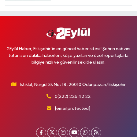
2Eylül Haber, Eskişehir’in en güncel haber sitesi! Şehrin nabzını
tutan son dakika haberleri, köşe yazıları ve özel röportajlarla
bilgiye hızlı ve güvenilir şekilde ulaşın.
İstiklal, Nurgül Sk No: 19, 26010 Odunpazarı/Eskişehir
0(222) 226 42 22
[email protected]