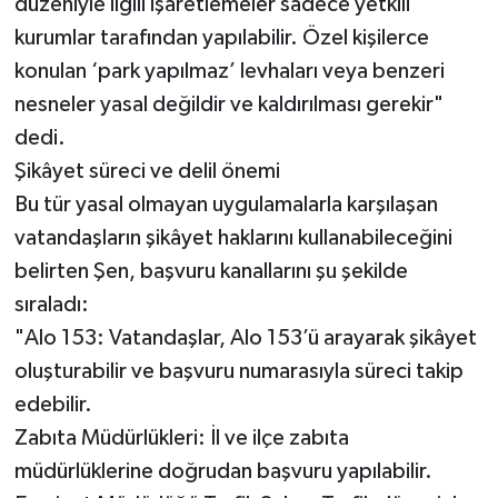
düzeniyle ilgili işaretlemeler sadece yetkili
kurumlar tarafından yapılabilir. Özel kişilerce
konulan ‘park yapılmaz’ levhaları veya benzeri
nesneler yasal değildir ve kaldırılması gerekir"
dedi.
Şikâyet süreci ve delil önemi
Bu tür yasal olmayan uygulamalarla karşılaşan
vatandaşların şikâyet haklarını kullanabileceğini
belirten Şen, başvuru kanallarını şu şekilde
sıraladı:
"Alo 153: Vatandaşlar, Alo 153’ü arayarak şikâyet
oluşturabilir ve başvuru numarasıyla süreci takip
edebilir.
Zabıta Müdürlükleri: İl ve ilçe zabıta
müdürlüklerine doğrudan başvuru yapılabilir.