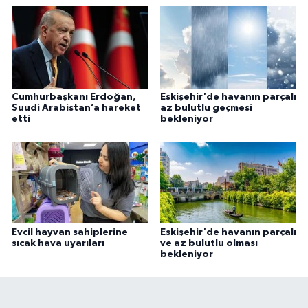
Cumhurbaşkanı Erdoğan,
Eskişehir'de havanın parçalı
Suudi Arabistan’a hareket
az bulutlu geçmesi
etti
bekleniyor
Evcil hayvan sahiplerine
Eskişehir'de havanın parçalı
sıcak hava uyarıları
ve az bulutlu olması
bekleniyor