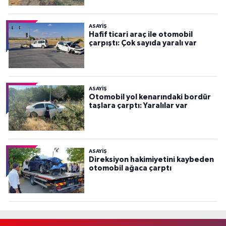
ASAYİŞ
Hafif ticari araç ile otomobil
çarpıştı: Çok sayıda yaralı var
ASAYİŞ
Otomobil yol kenarındaki bordür
taşlara çarptı: Yaralılar var
ASAYİŞ
Direksiyon hakimiyetini kaybeden
otomobil ağaca çarptı