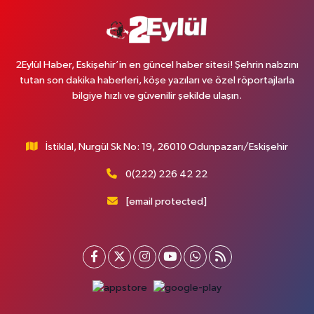
2Eylül Haber, Eskişehir’in en güncel haber sitesi! Şehrin nabzını
tutan son dakika haberleri, köşe yazıları ve özel röportajlarla
bilgiye hızlı ve güvenilir şekilde ulaşın.
İstiklal, Nurgül Sk No: 19, 26010 Odunpazarı/Eskişehir
0(222) 226 42 22
[email protected]