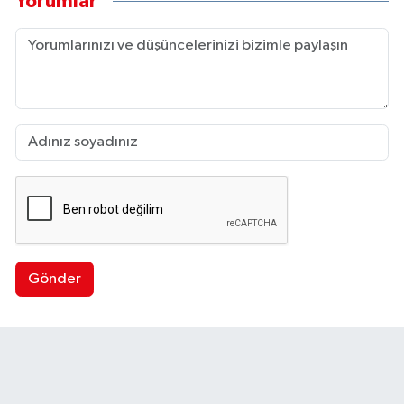
Yorumlar
Gönder