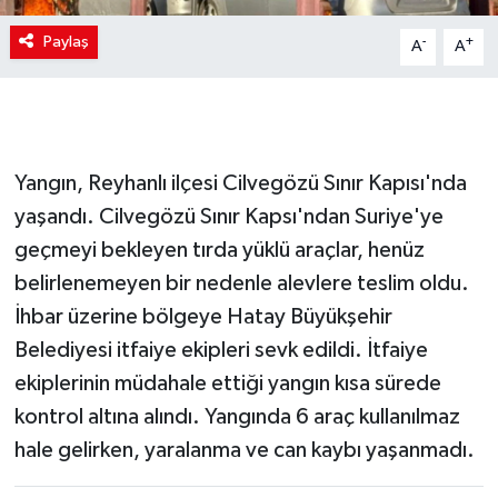
Paylaş
-
+
A
A
Yangın, Reyhanlı ilçesi Cilvegözü Sınır Kapısı'nda
yaşandı. Cilvegözü Sınır Kapsı'ndan Suriye'ye
geçmeyi bekleyen tırda yüklü araçlar, henüz
belirlenemeyen bir nedenle alevlere teslim oldu.
İhbar üzerine bölgeye Hatay Büyükşehir
Belediyesi itfaiye ekipleri sevk edildi. İtfaiye
ekiplerinin müdahale ettiği yangın kısa sürede
kontrol altına alındı. Yangında 6 araç kullanılmaz
hale gelirken, yaralanma ve can kaybı yaşanmadı.