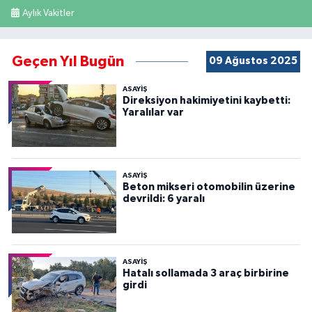
Aylık Vakitler
Geçen Yıl Bugün
09 Ağustos 2025
ASAYİŞ
Direksiyon hakimiyetini kaybetti:
Yaralılar var
ASAYİŞ
Beton mikseri otomobilin üzerine
devrildi: 6 yaralı
ASAYİŞ
Hatalı sollamada 3 araç birbirine
girdi