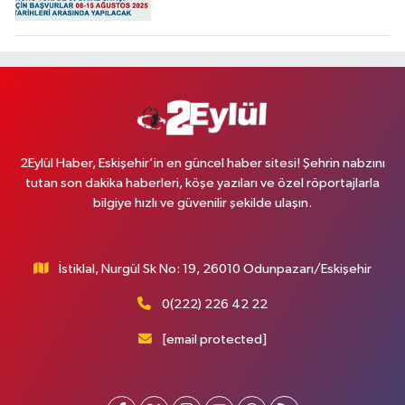
2Eylül Haber, Eskişehir’in en güncel haber sitesi! Şehrin nabzını
tutan son dakika haberleri, köşe yazıları ve özel röportajlarla
bilgiye hızlı ve güvenilir şekilde ulaşın.
İstiklal, Nurgül Sk No: 19, 26010 Odunpazarı/Eskişehir
0(222) 226 42 22
[email protected]