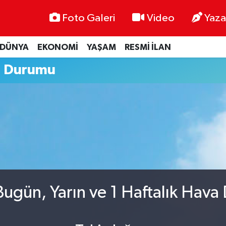
Foto Galeri
Video
Yaza
DÜNYA
EKONOMİ
YAŞAM
RESMİ İLAN
a Durumu
ugün, Yarın ve 1 Haftalık Hava