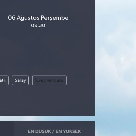
06 Ağustos Perşembe
09:30
tlı
Saray
Süleymanpaşa
EN DÜŞÜK / EN YÜKSEK