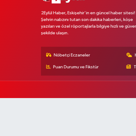
2Eylül Haber, Eskişehir’in en güncel haber sitesi!
Şehrin nabzını tutan son dakika haberleri, köşe
yazıları ve özel röportajlarla bilgiye hızlı ve güven
şekilde ulaşın.
Nöbetçi Eczaneler
Puan Durumu ve Fikstür
T