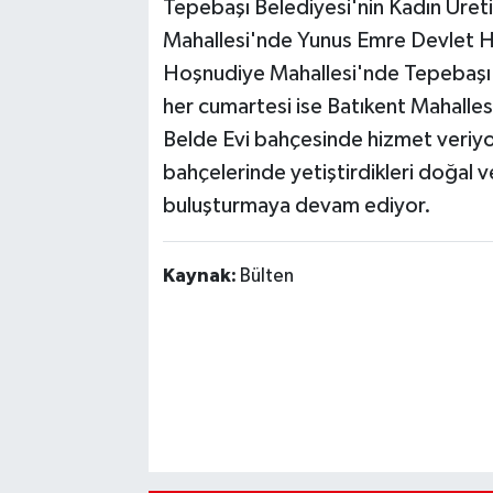
Tepebaşı Belediyesi'nin Kadın Üretic
Mahallesi'nde Yunus Emre Devlet H
Hoşnudiye Mahallesi'nde Tepebaşı 
her cumartesi ise Batıkent Mahalles
Belde Evi bahçesinde hizmet veriyor.
bahçelerinde yetiştirdikleri doğal v
buluşturmaya devam ediyor.
Kaynak:
Bülten