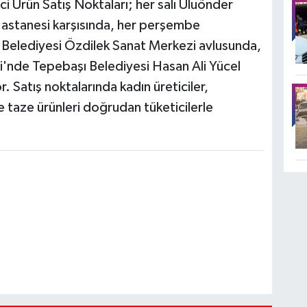
i Ürün Satış Noktaları; her salı Uluönder
astanesi karşısında, her perşembe
Belediyesi Özdilek Sanat Merkezi avlusunda,
i'nde Tepebaşı Belediyesi Hasan Ali Yücel
 Satış noktalarında kadın üreticiler,
e taze ürünleri doğrudan tüketicilerle