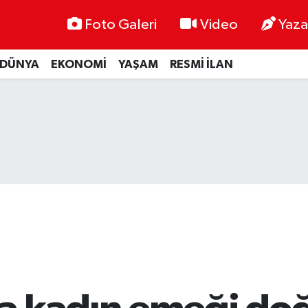
Foto Galeri
Video
Yaza
DÜNYA
EKONOMİ
YAŞAM
RESMİ İLAN