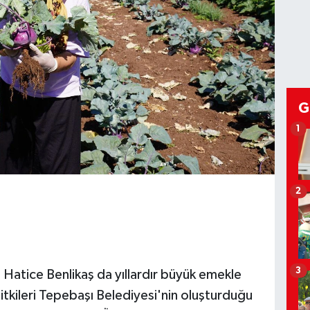
G
1
2
3
Hatice Benlikaş da yıllardır büyük emekle
bitkileri Tepebaşı Belediyesi'nin oluşturduğu