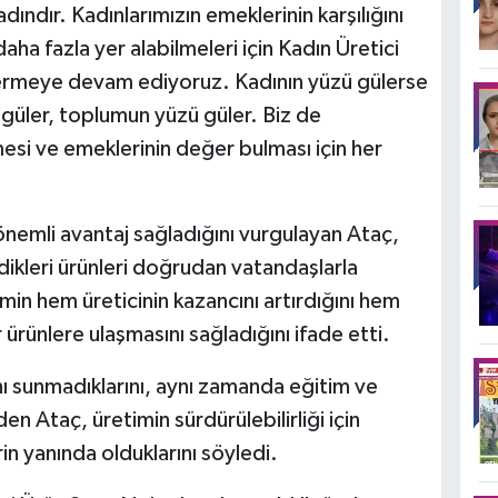
ındır. Kadınlarımızın emeklerinin karşılığını
a fazla yer alabilmeleri için Kadın Üretici
vermeye devam ediyoruz. Kadının yüzü gülerse
 güler, toplumun yüzü güler. Biz de
si ve emeklerinin değer bulması için her
 önemli avantaj sağladığını vurgulayan Ataç,
rdikleri ürünleri doğrudan vatandaşlarla
min hem üreticinin kazancını artırdığını hem
r ürünlere ulaşmasını sağladığını ifade etti.
nı sunmadıklarını, aynı zamanda eğitim ve
n Ataç, üretimin sürdürülebilirliği için
in yanında olduklarını söyledi.