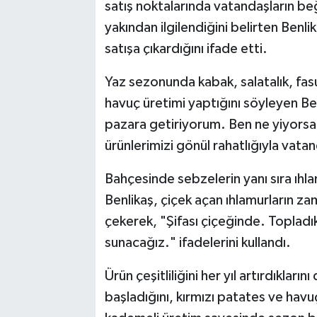
satış noktalarında vatandaşların be
yakından ilgilendiğini belirten Benl
satışa çıkardığını ifade etti.
Yaz sezonunda kabak, salatalık, fas
havuç üretimi yaptığını söyleyen B
pazara getiriyorum. Ben ne yiyorsa
ürünlerimizi gönül rahatlığıyla vat
Bahçesinde sebzelerin yanı sıra ıhlamu
Benlikaş, çiçek açan ıhlamurların 
çekerek, "Şifası çiçeğinde. Toplad
sunacağız." ifadelerini kullandı.
Ürün çeşitliliğini her yıl artırdıkları
başladığını, kırmızı patates ve havu