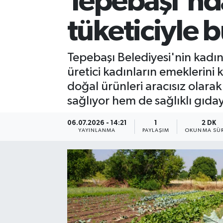
Tepebaşı'nd
tüketiciyle 
Tepebaşı Belediyesi'nin kadın 
üretici kadınların emeklerini
doğal ürünleri aracısız olara
sağlıyor hem de sağlıklı gıday
06.07.2026 - 14:21
1
2 DK
YAYINLANMA
PAYLAŞIM
OKUNMA SÜR