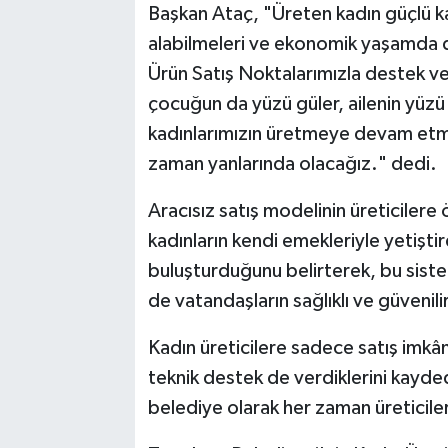
Başkan Ataç, "Üreten kadın güçlü kad
alabilmeleri ve ekonomik yaşamda dah
Ürün Satış Noktalarımızla destek 
çocuğun da yüzü güler, ailenin yüzü
kadınlarımızın üretmeye devam etme
zaman yanlarında olacağız." dedi.
Aracısız satış modelinin üreticilere
kadınların kendi emekleriyle yetişti
buluşturduğunu belirterek, bu siste
de vatandaşların sağlıklı ve güvenili
Kadın üreticilere sadece satış imkâ
teknik destek de verdiklerini kaydede
belediye olarak her zaman üreticiler