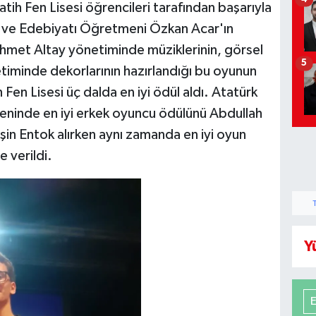
atih Fen Lisesi öğrencileri tarafından başarıyla
li ve Edebiyatı Öğretmeni Özkan Acar'ın
hmet Altay yönetiminde müziklerinin, görsel
5
iminde dekorlarının hazırlandığı bu oyunun
Fen Lisesi üç dalda en iyi ödül aldı. Atatürk
reninde en iyi erkek oyuncu ödülünü Abdullah
şin Entok alırken aynı zamanda en iyi oyun
e verildi.
Y