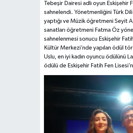
Tebeşir Dairesi adlı oyun Eskişehir F
sahnelendi. Yönetmenliğini Türk Di
yaptığı ve Müzik öğretmeni Seyit A
sanatları öğretmeni Fatma Öz yönet
sahnelenmesi sonucu Eskişehir Fatih 
Kültür Merkezi’nde yapılan ödül tö
Uslu, en iyi kadın oyuncu ödülünü La
ödülü de Eskişehir Fatih Fen Lisesi’n