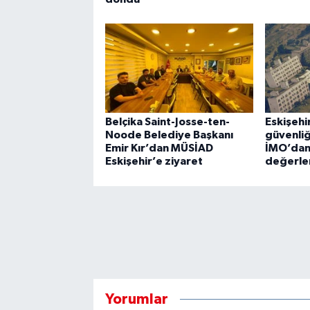
Belçika Saint-Josse-ten-
Eskişeh
Noode Belediye Başkanı
güvenliğ
Emir Kır’dan MÜSİAD
İMO’dan 
Eskişehir’e ziyaret
değerle
Yorumlar