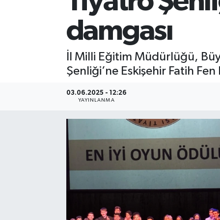
Tiyatro Şenli
damgası
İl Milli Eğitim Müdürlüğü, Büy
Şenliği’ne Eskişehir Fatih Fen
03.06.2025 - 12:26
YAYINLANMA