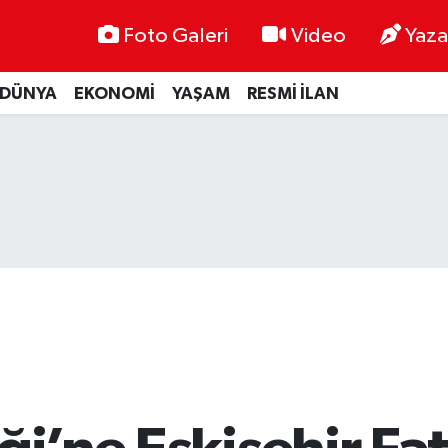
Foto Galeri
Video
Yaza
DÜNYA
EKONOMİ
YAŞAM
RESMİ İLAN