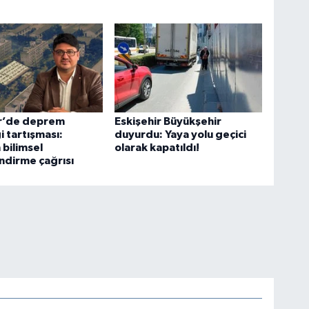
ir’de deprem
Eskişehir Büyükşehir
i tartışması:
duyurdu: Yaya yolu geçici
bilimsel
olarak kapatıldı!
ndirme çağrısı