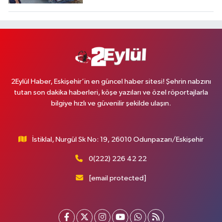
2Eylül Haber, Eskişehir’in en güncel haber sitesi! Şehrin nabzını
tutan son dakika haberleri, köşe yazıları ve özel röportajlarla
bilgiye hızlı ve güvenilir şekilde ulaşın.
İstiklal, Nurgül Sk No: 19, 26010 Odunpazarı/Eskişehir
0(222) 226 42 22
[email protected]