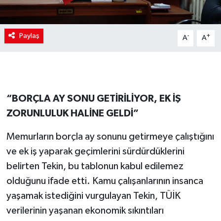
Paylaş
-
+
A
A
“BORÇLA AY SONU GETİRİLİYOR, EK İŞ
ZORUNLULUK HALİNE GELDİ”
Memurların borçla ay sonunu getirmeye çalıştığını
ve ek iş yaparak geçimlerini sürdürdüklerini
belirten Tekin, bu tablonun kabul edilemez
olduğunu ifade etti. Kamu çalışanlarının insanca
yaşamak istediğini vurgulayan Tekin, TÜİK
verilerinin yaşanan ekonomik sıkıntıları