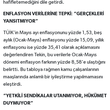
hafifletemediğini dile getirdi.
ENFLASYON VERİLERİNE TEPKİ: “GERÇEKLERİ
YANSITMIYOR”
TÜİK’in Mayıs ayı enflasyonunu yüzde 1,53, beş
aylık (Ocak-Mayıs) enflasyonu yüzde 15,09, yıllık
enflasyonu ise yüzde 35,41 olarak açıklamasını
değerlendiren Tekin, bu verilerle Ocak-Mayıs
dönemi enflasyon farkının yüzde 8,58'e ulaştığını
belirtti. Bu tabloya rağmen kamu çalışanlarının
maaşlarında anlamlı bir iyileştirme yapılmamasını
eleştirdi.
“YETKİLİ SENDİKALAR UTANMIYOR, HÜKÜMET
DUYMUYOR”