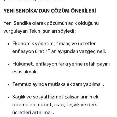
YENİ SENDİKA’DAN ÇÖZÜM ÖNERİLERİ
Yeni Sendika olarak çözümün açık olduğunu
vurgulayan Tekin, şunları söyledi:
Ekonomik yönetim, “maaş ve ücretler
enflasyon üretir” anlayışından vazgeçmeli.
Hükümet, enflasyon farkı yerine refah payını
esas almalı.
Temmuz ayında mutlaka ek zam yapılmalı.
Sağlık ve sosyal hizmet çalışanlarının ek
ödemeleri, nöbet, icap, teşvik ve ders
ücretleri artırılmalı.