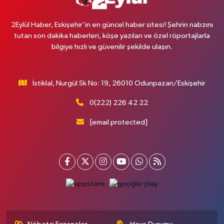
2Eylül Haber, Eskişehir’in en güncel haber sitesi! Şehrin nabzını
tutan son dakika haberleri, köşe yazıları ve özel röportajlarla
bilgiye hızlı ve güvenilir şekilde ulaşın.
İstiklal, Nurgül Sk No: 19, 26010 Odunpazarı/Eskişehir
0(222) 226 42 22
[email protected]