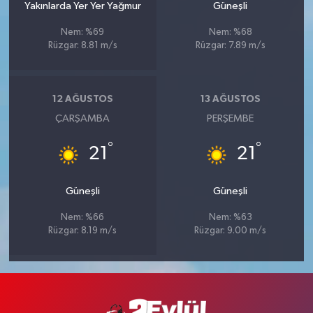
Yakınlarda Yer Yer Yağmur
Güneşli
Nem: %69
Nem: %68
Rüzgar: 8.81 m/s
Rüzgar: 7.89 m/s
12 AĞUSTOS
13 AĞUSTOS
ÇARŞAMBA
PERŞEMBE
°
°
21
21
Güneşli
Güneşli
Nem: %66
Nem: %63
Rüzgar: 8.19 m/s
Rüzgar: 9.00 m/s