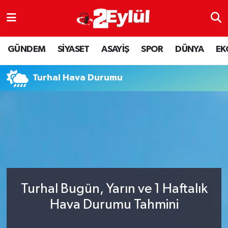
ASAYİŞ
Nöbetçi Eczaneler
GÜNDEM
SİYASET
ASAYİŞ
SPOR
DÜNYA
EK
DÜNYA
Hava Durumu
Turhal Hava Durumu
EKONOMİ
Eskişehir Namaz Vakitleri
GÜNDEM
Trafik Durumu
RESMİ İLAN
Puan Durumu ve Fikstür
SİYASET
Tüm Manşetler
Turhal Bugün, Yarın ve 1 Haftalık
SPOR
Son Dakika Haberleri
Hava Durumu Tahmini
YAŞAM
Haber Arşivi