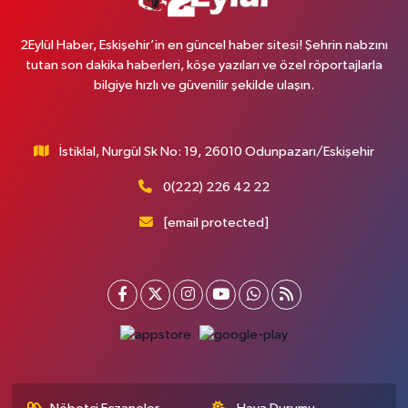
2Eylül Haber, Eskişehir’in en güncel haber sitesi! Şehrin nabzını
tutan son dakika haberleri, köşe yazıları ve özel röportajlarla
bilgiye hızlı ve güvenilir şekilde ulaşın.
İstiklal, Nurgül Sk No: 19, 26010 Odunpazarı/Eskişehir
0(222) 226 42 22
[email protected]