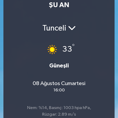
ŞU AN
Tunceli
°
33
Güneşli
08 Ağustos Cumartesi
16:00
Nem: %14, Basınç: 1003 hpa hPa,
Rüzgar: 2.89 m/s