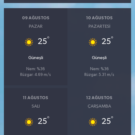
09 AĞUSTOS
10 AĞUSTOS
PAZAR
PAZARTESI
°
°
25
25
Güneşli
Güneşli
Nem: %36
Nem: %36
Rüzgar: 4.69 m/s
Rüzgar: 5.31 m/s
11 AĞUSTOS
12 AĞUSTOS
SALI
ÇARŞAMBA
°
°
25
25