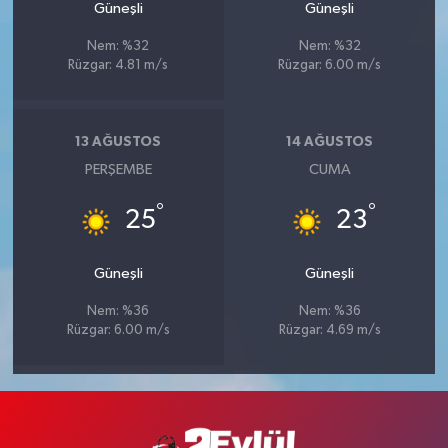
Güneşli
Güneşli
Nem: %32
Nem: %32
Rüzgar: 4.81 m/s
Rüzgar: 6.00 m/s
13 AĞUSTOS
14 AĞUSTOS
PERŞEMBE
CUMA
°
°
25
23
Güneşli
Güneşli
Nem: %36
Nem: %36
Rüzgar: 6.00 m/s
Rüzgar: 4.69 m/s