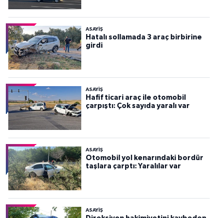
ASAYİŞ
Hatalı sollamada 3 araç birbirine
girdi
ASAYİŞ
Hafif ticari araç ile otomobil
çarpıştı: Çok sayıda yaralı var
ASAYİŞ
Otomobil yol kenarındaki bordür
taşlara çarptı: Yaralılar var
ASAYİŞ