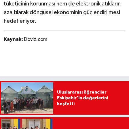
tüketicinin korunması hem de elektronik atıkların
azaltılarak döngüsel ekonominin güçlendirilmesi
hedefleniyor.
Kaynak:
Doviz.com
Uluslararası öğrenciler
Eskişehir’in değerlerini
keşfetti