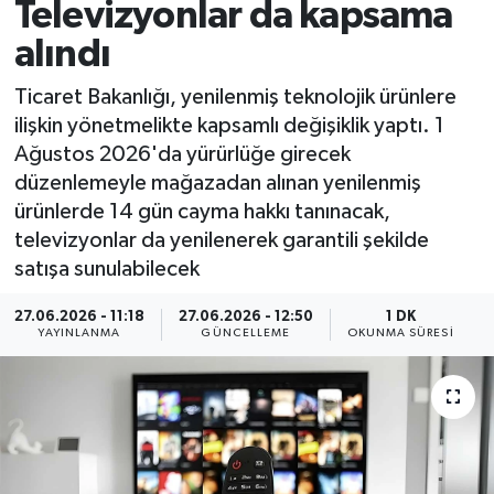
Televizyonlar da kapsama
alındı
Ticaret Bakanlığı, yenilenmiş teknolojik ürünlere
ilişkin yönetmelikte kapsamlı değişiklik yaptı. 1
Ağustos 2026'da yürürlüğe girecek
düzenlemeyle mağazadan alınan yenilenmiş
ürünlerde 14 gün cayma hakkı tanınacak,
televizyonlar da yenilenerek garantili şekilde
satışa sunulabilecek
27.06.2026 - 11:18
27.06.2026 - 12:50
1 DK
YAYINLANMA
GÜNCELLEME
OKUNMA SÜRESI