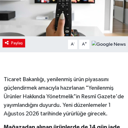
Paylaş
-
+
A
A
Ticaret Bakanlığı, yenilenmiş ürün piyasasını
güçlendirmek amacıyla hazırlanan "Yenilenmiş
Ürünler Hakkında Yönetmelik"in Resmî Gazete'de
yayımlandığını duyurdu. Yeni düzenlemeler 1
Ağustos 2026 tarihinde yürürlüğe girecek.
Mağazadan alınan ürünlerde de 14 gün iade