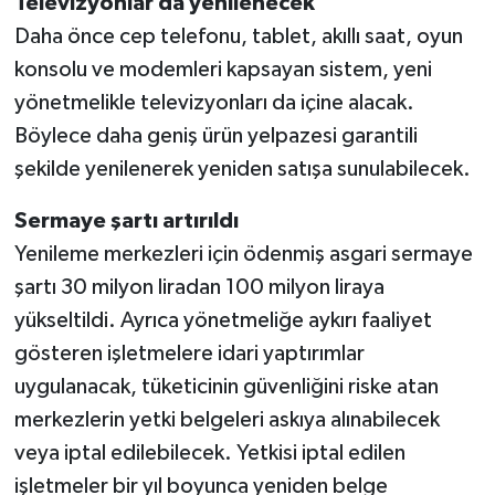
Televizyonlar da yenilenecek
Daha önce cep telefonu, tablet, akıllı saat, oyun
konsolu ve modemleri kapsayan sistem, yeni
yönetmelikle televizyonları da içine alacak.
Böylece daha geniş ürün yelpazesi garantili
şekilde yenilenerek yeniden satışa sunulabilecek.
Sermaye şartı artırıldı
Yenileme merkezleri için ödenmiş asgari sermaye
şartı 30 milyon liradan 100 milyon liraya
yükseltildi. Ayrıca yönetmeliğe aykırı faaliyet
gösteren işletmelere idari yaptırımlar
uygulanacak, tüketicinin güvenliğini riske atan
merkezlerin yetki belgeleri askıya alınabilecek
veya iptal edilebilecek. Yetkisi iptal edilen
işletmeler bir yıl boyunca yeniden belge