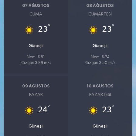
07 AĞUSTOS
08 AĞUSTOS
CUMA
CUMARTESI
°
°
23
23
Güneşli
Güneşli
Nem: %81
Nem: %74
Rüzgar: 3.89 m/s
Rüzgar: 3.50 m/s
09 AĞUSTOS
10 AĞUSTOS
PAZAR
PAZARTESI
°
°
24
23
Güneşli
Güneşli