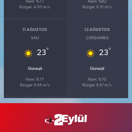
Nem: %77
Nem: %82
Rüzgar: 4.00 m/s
Rüzgar: 6.31 m/s
11 AĞUSTOS
12 AĞUSTOS
SALI
ÇARŞAMBA
°
°
23
23
Güneşli
Güneşli
Nem: %77
Nem: %70
Rüzgar: 6.69 m/s
Rüzgar: 6.61 m/s