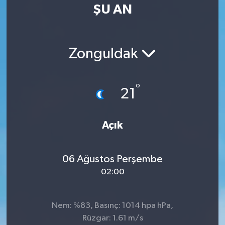
ŞU AN
Zonguldak
°
21
Açık
06 Ağustos Perşembe
02:00
Nem: %83, Basınç: 1014 hpa hPa,
Rüzgar: 1.61 m/s