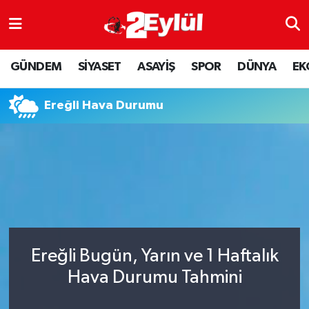
ASAYİŞ
Nöbetçi Eczaneler
GÜNDEM
SİYASET
ASAYİŞ
SPOR
DÜNYA
EK
DÜNYA
Hava Durumu
Ereğli Hava Durumu
EKONOMİ
Eskişehir Namaz Vakitleri
GÜNDEM
Trafik Durumu
RESMİ İLAN
Puan Durumu ve Fikstür
SİYASET
Tüm Manşetler
Ereğli Bugün, Yarın ve 1 Haftalık
SPOR
Son Dakika Haberleri
Hava Durumu Tahmini
YAŞAM
Haber Arşivi