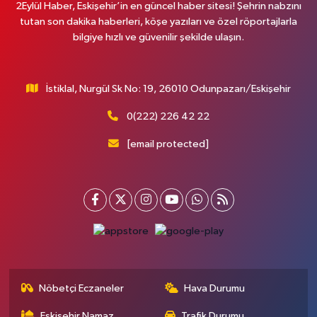
2Eylül Haber, Eskişehir’in en güncel haber sitesi! Şehrin nabzını
tutan son dakika haberleri, köşe yazıları ve özel röportajlarla
bilgiye hızlı ve güvenilir şekilde ulaşın.
İstiklal, Nurgül Sk No: 19, 26010 Odunpazarı/Eskişehir
0(222) 226 42 22
[email protected]
Nöbetçi Eczaneler
Hava Durumu
Eskişehir Namaz
Trafik Durumu