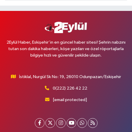
2Eylül Haber, Eskişehir’in en güncel haber sitesi! Şehrin nabzını
tutan son dakika haberleri, köşe yazıları ve özel röportajlarla
bilgiye hızlı ve güvenilir şekilde ulaşın.
İstiklal, Nurgül Sk No: 19, 26010 Odunpazarı/Eskişehir
0(222) 226 42 22
[email protected]