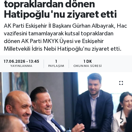
topraklardan dönen
Hatipoğlu'nu ziyaret etti
AK Parti Eskişehir İl Başkanı Gürhan Albayrak, Hac
vazifesini tamamlayarak kutsal topraklardan
dönen AK Parti MKYK Üyesi ve Eskişehir
Milletvekili İdris Nebi Hatipoğlu'nu ziyaret etti.
17.06.2026 - 13:45
1
1 DK
YAYINLANMA
PAYLAŞIM
OKUNMA SÜRESI