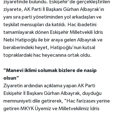
ziyaretinde bulundu. Eskişehir'de gerçekleştirilen
ziyarete, AK Parti İl Başkanı Gürhan Albayrak'ın
yanı sıra parti yönetiminden yol arkadaşları ve
teşkilat mensupları da katıldı. Hac ibadetini
tamamlayarak dönen Eskişehir Milletvekili İdris
Nebi Hatipoğlu ile bir araya gelen Albayrak ve
beraberindeki heyet, Hatipoğlu'nun kutsal
topraklardaki hac heyecanına ortak oldu.
"Manevi iklimi solumak bizlere de nasip
olsun"
Ziyaretin ardından açıklama yapan AK Parti
Eskişehir İl Başkanı Gürhan Albayrak, duyduğu
memnuniyeti dile getirerek, "Hac farizasını yerine
getiren MKYK Üyemiz ve Milletvekilimiz İdris