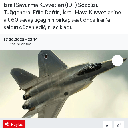
İsrail Savunma Kuvvetleri (IDF) Sözcüsü
Tuğgeneral Effie Defrin, İsrail Hava Kuvvetleri’ne
ait 60 savaş uçağının birkaç saat önce İran’a
saldırı düzenlediğini açıkladı.
17.06.2025 - 22:14
YAYINLANMA
Paylaş
-
+
A
A