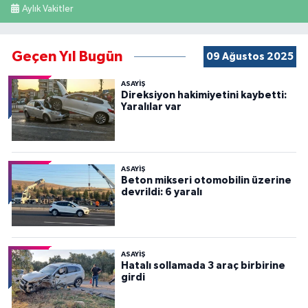
Aylık Vakitler
Geçen Yıl Bugün
09 Ağustos 2025
ASAYİŞ
Direksiyon hakimiyetini kaybetti:
Yaralılar var
ASAYİŞ
Beton mikseri otomobilin üzerine
devrildi: 6 yaralı
ASAYİŞ
Hatalı sollamada 3 araç birbirine
girdi