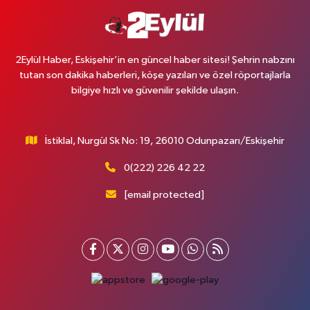
2Eylül Haber, Eskişehir’in en güncel haber sitesi! Şehrin nabzını
tutan son dakika haberleri, köşe yazıları ve özel röportajlarla
bilgiye hızlı ve güvenilir şekilde ulaşın.
İstiklal, Nurgül Sk No: 19, 26010 Odunpazarı/Eskişehir
0(222) 226 42 22
[email protected]