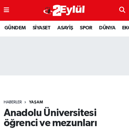
ASAYİŞ
Nöbetçi Eczaneler
GÜNDEM
SİYASET
ASAYİŞ
SPOR
DÜNYA
EK
DÜNYA
Hava Durumu
EKONOMİ
Eskişehir Namaz Vakitleri
GÜNDEM
Trafik Durumu
RESMİ İLAN
Puan Durumu ve Fikstür
SİYASET
Tüm Manşetler
HABERLER
YAŞAM
SPOR
Son Dakika Haberleri
Anadolu Üniversitesi
öğrenci ve mezunları
YAŞAM
Haber Arşivi