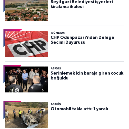
Seyitgazi Belediyesi işyerleri
kiralama ihalesi
GÜNDEM
CHP Odunpazarı’ndan Delege
Seçimi Duyurusu
ASAYİŞ
Serinlemek için baraja giren çocuk
boğuldu
ASAYİŞ
Otomobil takla attı: 1 yaralı