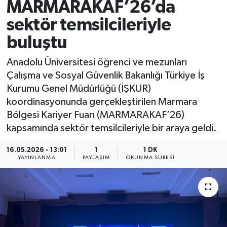
MARMARAKAF’26’da
sektör temsilcileriyle
buluştu
Anadolu Üniversitesi öğrenci ve mezunları
Çalışma ve Sosyal Güvenlik Bakanlığı Türkiye İş
Kurumu Genel Müdürlüğü (İŞKUR)
koordinasyonunda gerçekleştirilen Marmara
Bölgesi Kariyer Fuarı (MARMARAKAF’26)
kapsamında sektör temsilcileriyle bir araya geldi.
16.05.2026 - 13:01
1
1 DK
YAYINLANMA
PAYLAŞIM
OKUNMA SÜRESI