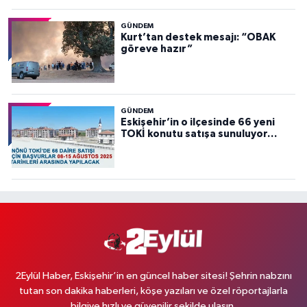
GÜNDEM
Kurt’tan destek mesajı: “OBAK
göreve hazır”
GÜNDEM
Eskişehir’in o ilçesinde 66 yeni
TOKİ konutu satışa sunuluyor…
2Eylül Haber, Eskişehir’in en güncel haber sitesi! Şehrin nabzını
tutan son dakika haberleri, köşe yazıları ve özel röportajlarla
bilgiye hızlı ve güvenilir şekilde ulaşın.