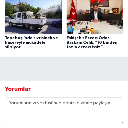
Tepebaşı’nda sivrisinek ve
Eskişehir Eczacı Odası
haşereyle mücadele
Başkanı Çelik: “10 binden
sürüyor
fazla eczacı işsiz”
Yorumlar