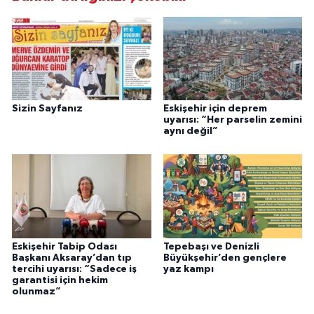
Sizin Sayfanız
Eskişehir için deprem
uyarısı: “Her parselin zemini
aynı değil”
Eskişehir Tabip Odası
Tepebaşı ve Denizli
Başkanı Aksaray’dan tıp
Büyükşehir’den gençlere
tercihi uyarısı: “Sadece iş
yaz kampı
garantisi için hekim
olunmaz”