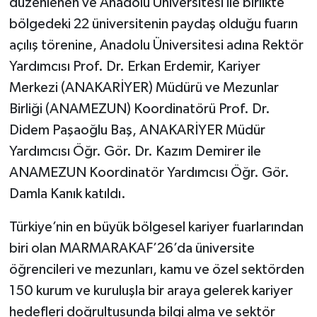
düzenlenen ve Anadolu Üniversitesi ile birlikte
bölgedeki 22 üniversitenin paydaş olduğu fuarın
açılış törenine, Anadolu Üniversitesi adına Rektör
Yardımcısı Prof. Dr. Erkan Erdemir, Kariyer
Merkezi (ANAKARİYER) Müdürü ve Mezunlar
Birliği (ANAMEZUN) Koordinatörü Prof. Dr.
Didem Paşaoğlu Baş, ANAKARİYER Müdür
Yardımcısı Öğr. Gör. Dr. Kazım Demirer ile
ANAMEZUN Koordinatör Yardımcısı Öğr. Gör.
Damla Kanık katıldı.
Türkiye’nin en büyük bölgesel kariyer fuarlarından
biri olan MARMARAKAF’26’da üniversite
öğrencileri ve mezunları, kamu ve özel sektörden
150 kurum ve kuruluşla bir araya gelerek kariyer
hedefleri doğrultusunda bilgi alma ve sektör