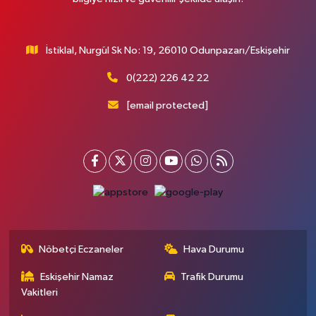
İstiklal, Nurgül Sk No: 19, 26010 Odunpazarı/Eskişehir
0(222) 226 42 22
[email protected]
Nöbetçi Eczaneler
Hava Durumu
Eskişehir Namaz
Trafik Durumu
Vakitleri